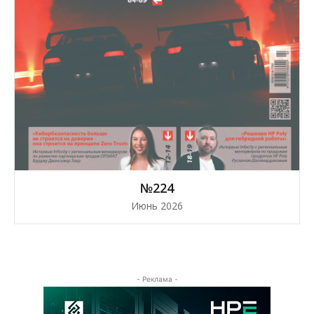
№224
Июнь 2026
- Реклама -