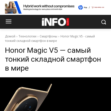
Домой
Технологии
Смартфоны
Honor Magic V5 - самый
тонкий складной смартфон в мире
Honor Magic V5 — самый
тонкий складной смартфон
в мире