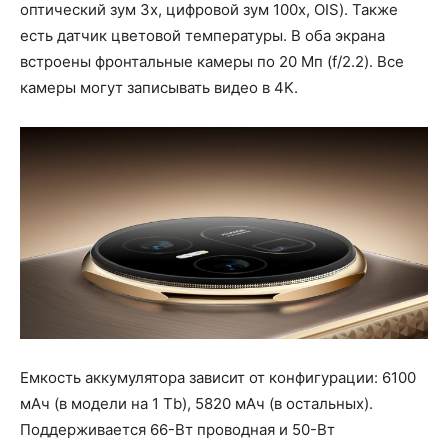
оптический зум 3х, цифровой зум 100х, OIS). Также
есть датчик цветовой температуры. В оба экрана
встроены фронтальные камеры по 20 Мп (f/2.2). Все
камеры могут записывать видео в 4K.
Емкость аккумулятора зависит от конфигурации: 6100
мАч (в модели на 1 Tb), 5820 мАч (в остальных).
Поддерживается 66-Вт проводная и 50-Вт