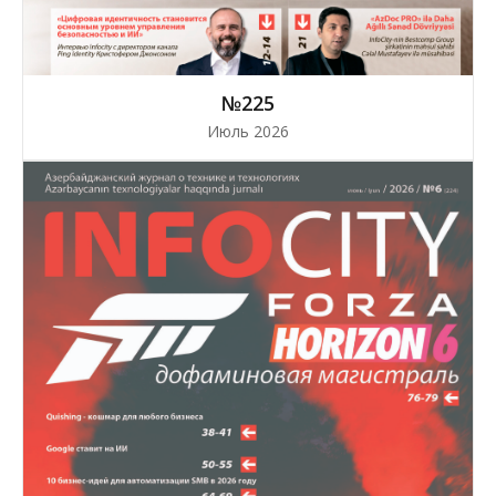
№225
Июль 2026