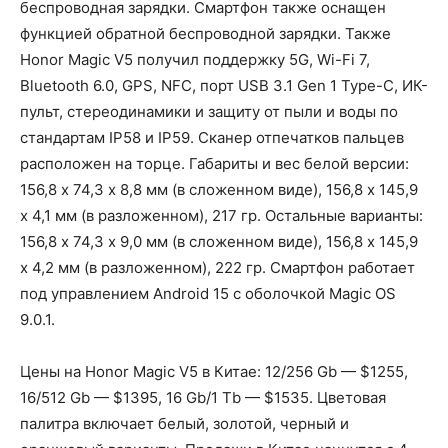
беспроводная зарядки. Смартфон также оснащен
функцией обратной беспроводной зарядки. Также
Honor Magic V5 получил поддержку 5G, Wi-Fi 7,
Bluetooth 6.0, GPS, NFC, порт USB 3.1 Gen 1 Type-C, ИК-
пульт, стереодинамики и защиту от пыли и воды по
стандартам IP58 и IP59. Сканер отпечатков пальцев
расположен на торце. Габариты и вес белой версии:
156,8 х 74,3 х 8,8 мм (в сложенном виде), 156,8 х 145,9
х 4,1 мм (в разложенном), 217 гр. Остальные варианты:
156,8 х 74,3 х 9,0 мм (в сложенном виде), 156,8 х 145,9
х 4,2 мм (в разложенном), 222 гр. Смартфон работает
под управлением Android 15 с оболочкой Magic OS
9.0.1.
Цены на Honor Magic V5 в Китае: 12/256 Gb — $1255,
16/512 Gb — $1395, 16 Gb/1 Tb — $1535. Цветовая
палитра включает белый, золотой, черный и