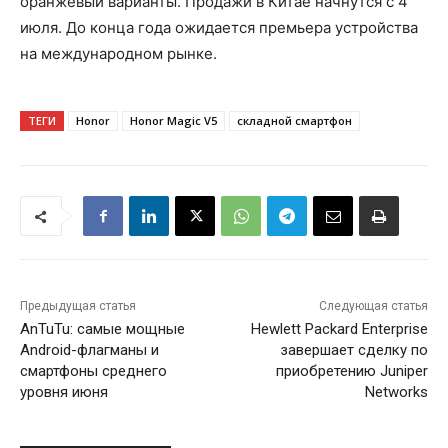
оранжевый варианты. Продажи в Китае начнутся с 4
июля. До конца года ожидается премьера устройства
на международном рынке.
ТЕГИ
Honor
Honor Magic V5
складной смартфон
Предыдущая статья
Следующая статья
AnTuTu: самые мощные
Hewlett Packard Enterprise
Android-флагманы и
завершает сделку по
смартфоны среднего
приобретению Juniper
уровня июня
Networks