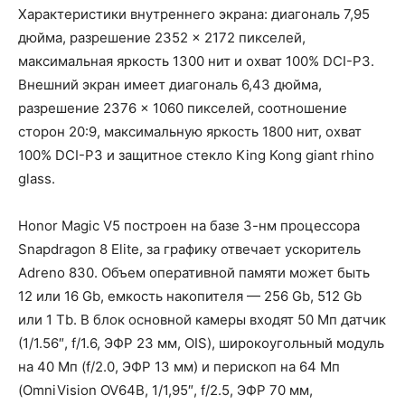
Характеристики внутреннего экрана: диагональ 7,95
дюйма, разрешение 2352 × 2172 пикселей,
максимальная яркость 1300 нит и охват 100% DCI-P3.
Внешний экран имеет диагональ 6,43 дюйма,
разрешение 2376 × 1060 пикселей, соотношение
сторон 20:9, максимальную яркость 1800 нит, охват
100% DCI-P3 и защитное стекло King Kong giant rhino
glass.
Honor Magic V5 построен на базе 3-нм процессора
Snapdragon 8 Elite, за графику отвечает ускоритель
Adreno 830. Объем оперативной памяти может быть
12 или 16 Gb, емкость накопителя — 256 Gb, 512 Gb
или 1 Tb. В блок основной камеры входят 50 Мп датчик
(1/1.56″, f/1.6, ЭФР 23 мм, OIS), широкоугольный модуль
на 40 Мп (f/2.0, ЭФР 13 мм) и перископ на 64 Мп
(OmniVision OV64B, 1/1,95″, f/2.5, ЭФР 70 мм,