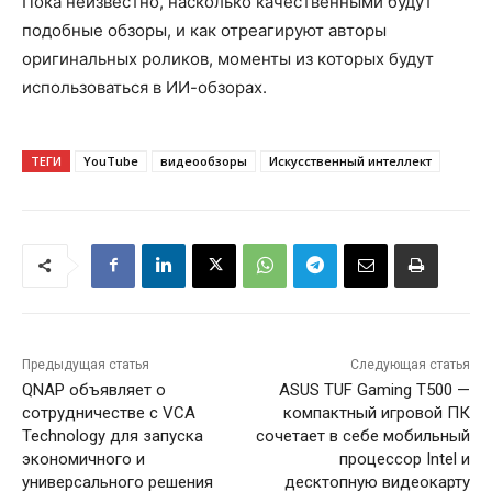
Пока неизвестно, насколько качественными будут
подобные обзоры, и как отреагируют авторы
оригинальных роликов, моменты из которых будут
использоваться в ИИ-обзорах.
ТЕГИ
YouTube
видеообзоры
Искусственный интеллект
Предыдущая статья
Следующая статья
QNAP объявляет о
ASUS TUF Gaming T500 —
сотрудничестве с VCA
компактный игровой ПК
Technology для запуска
сочетает в себе мобильный
экономичного и
процессор Intel и
универсального решения
десктопную видеокарту