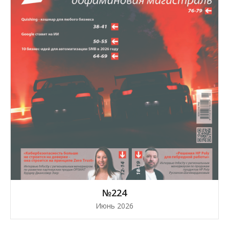
№224
Июнь 2026