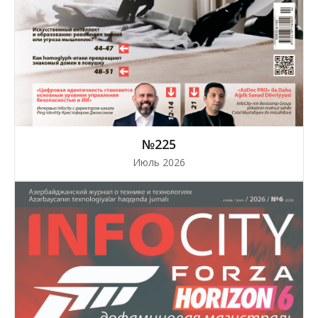
№225
Июль 2026