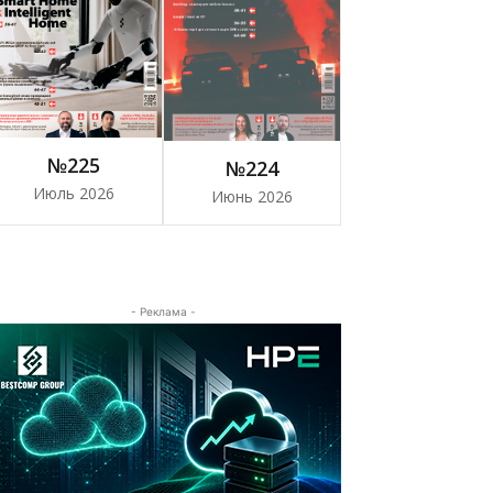
№225
№224
Июль 2026
Июнь 2026
- Реклама -