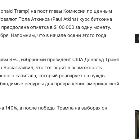
onald Tramp) на пост главы Комиссии по ценным
валют Пола Аткинса (Paul Atkins) курс биткоина
 преодолена отметка в $100 000 за одну монету.
абря. Напомним, что в начале осени этого года
лавы SEC, избранный президент США Дональд Трамп
 Social заявил, что тот верит в возможность
нного капитала, который реагирует на нужды
обходимые ресурсы для превращения американской
на 140%, а после победы Трампа на выборах он