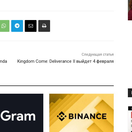
Следующая статья
unda
Kingdom Come: Deliverance II выйдет 4 февраля