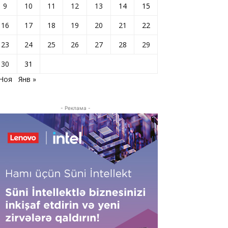
9
10
11
12
13
14
15
16
17
18
19
20
21
22
23
24
25
26
27
28
29
30
31
 Ноя
Янв »
- Реклама -