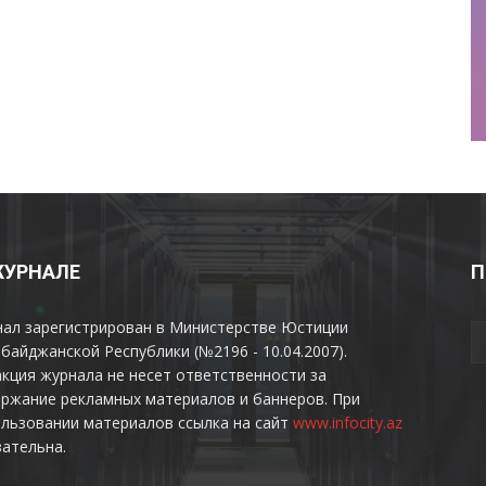
ЖУРНАЛЕ
П
нал зарегистрирован в Министерстве Юстиции
байджанской Республики (№2196 - 10.04.2007).
кция журнала не несет ответственности за
ржание рекламных материалов и баннеров. При
льзовании материалов ссылка на сайт
www.infocity.az
ательна.