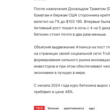
После назначения Дональдом Трампом (D
бумагам и биржам США сторонника крипто
взлетел на 7% до $103 195. Впервые была
Активный рост пошел в ночь с 4 на 5 дек
биткоин стоил почти в два раза меньше.
Объясняя выдвижение Аткинса на пост г
на страницах своей социальной сети Truth
формирования сильного рынка инновацио
инвесторов и при этом обеспечивают не
экономики в лучшую в мире.
С начала 2024 года курс биткоина вырос 
прибавил в цене 48%.
ТЕГИ
биткоин
криптовалюта
курс