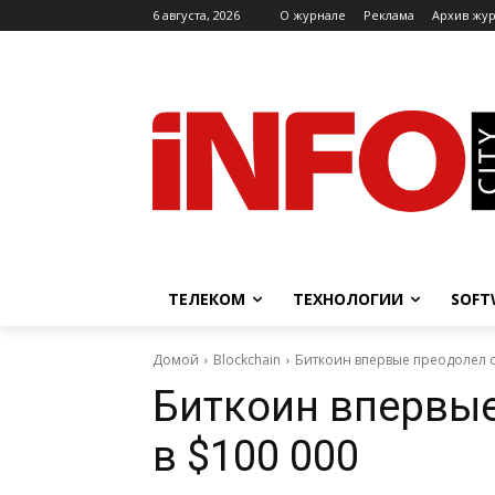
6 августа, 2026
O журнале
Реклама
Архив жу
ТЕЛЕКОМ
ТЕХНОЛОГИИ
SOFT
Домой
Blockchain
Биткоин впервые преодолел о
Биткоин впервые
в $100 000