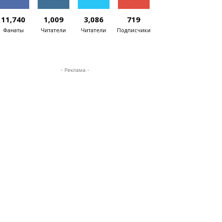
11,740
1,009
3,086
719
Фанаты
Читатели
Читатели
Подписчики
- Реклама -