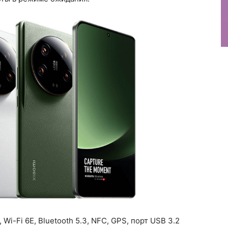
i-Fi 6E, Bluetooth 5.3, NFC, GPS, порт USB 3.2