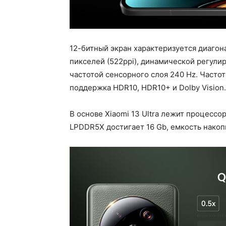
12-битный экран характеризуется диагон
пикселей (522ppi), динамической регулир
частотой сенсорного слоя 240 Hz. Часто
поддержка HDR10, HDR10+ и Dolby Vision. 
В основе Xiaomi 13 Ultra лежит процессо
LPDDR5X достигает 16 Gb, емкость накопи