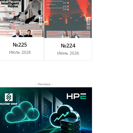
№225
№224
Июль 2026
Июнь 2026
- Реклама -