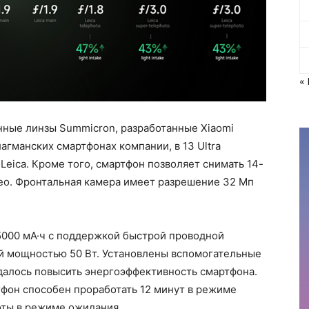
«
нные линзы Summicron, разработанные Xiaomi
лагманских смартфонах компании, в 13 Ultra
eica. Кроме того, смартфон позволяет снимать 14-
ео. Фронтальная камера имеет разрешение 32 Мп
5000 мА·ч с поддержкой быстрой проводной
й мощностью 50 Вт. Установлены вспомогательные
удалось повысить энергоэффективность смартфона.
ртфон способен проработать 12 минут в режиме
оты в режиме ожидания.