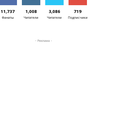
11,737
1,008
3,086
719
Фанаты
Читатели
Читатели
Подписчики
- Реклама -