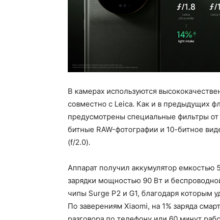
В камерах используются высококачестве
совместно с Leica. Как и в предыдущих ф
предусмотрены специальные фильтры от L
битные RAW-фотографии и 10-битное вид
(f/2.0).
Аппарат получил аккумулятор емкостью 
зарядки мощностью 90 Вт и беспроводно
чипы Surge P2 и G1, благодаря которым 
По заверениям Xiaomi, на 1% заряда сма
разговора по телефону или 60 минут раб