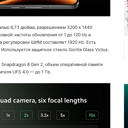
алью 6,73 дюйма, разрешением 3200 х 1440
овкой частоты обновления от 1 до 120 Hz и
та регулировки ШИМ составляет 1920 Hz. Есть
Используется защитное стекло Gorilla Glass Victus.
р Snapdragon 8 Gen 2, объем оперативной памяти
теля UFS 4.0 — до 1 Tb.