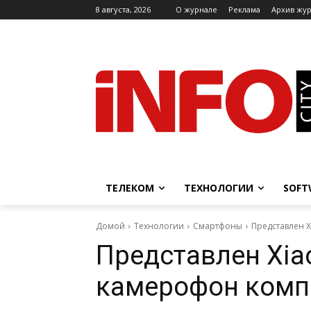
8 августа, 2026
O журнале
Реклама
Архив жу
ТЕЛЕКОМ
ТЕХНОЛОГИИ
SOFT
Домой
Технологии
Смартфоны
Представлен X
Представлен Xiao
камерофон комп