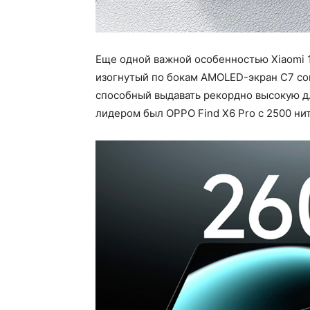
Еще одной важной особенностью Xiaomi 13
изогнутый по бокам AMOLED-экран C7 со
способный выдавать рекордно высокую дл
лидером был OPPO Find X6 Pro с 2500 нит