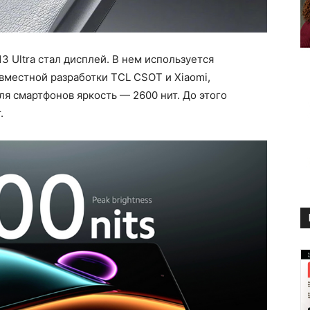
 Ultra стал дисплей. В нем используется
вместной разработки TCL CSOT и Xiaomi,
я смартфонов яркость — 2600 нит. До этого
.