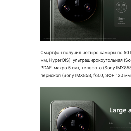
Смартфон получил четыре камеры по 50 Мп
мм, HyperOIS), ультраширокоугольная (Sony
PDAF, макро 5 см), телефото (Sony IMX858,
перископ (Sony IMX858, f/3.0, ЭФР 120 мм,