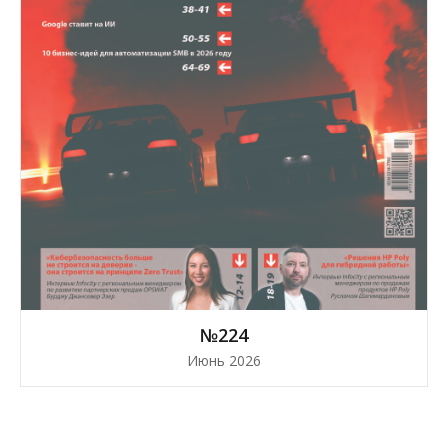
№224
Июнь 2026