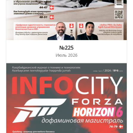
№225
Июль 2026