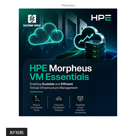
- Реклама -
АРХИВ