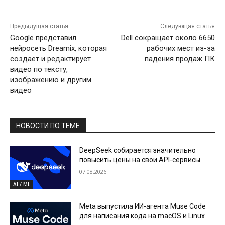
Предыдущая статья
Следующая статья
Google представил
Dell сокращает около 6650
нейросеть Dreamix, которая
рабочих мест из-за
создает и редактирует
падения продаж ПК
видео по тексту,
изображению и другим
видео
НОВОСТИ ПО ТЕМЕ
DeepSeek собирается значительно
повысить цены на свои API-сервисы
07.08.2026
AI / ML
Meta выпустила ИИ-агента Muse Code
для написания кода на macOS и Linux