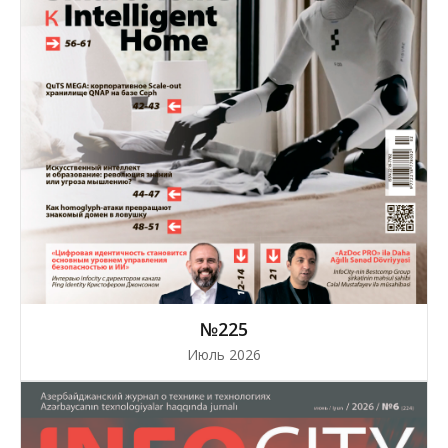
№225
Июль 2026