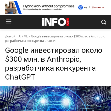
Домой
AI / ML
Google инвестировал около $300 млн. в Anthropic,
разработчика конкурента ChatGPT
Google инвестировал около
$300 млн. в Anthropic,
разработчика конкурента
ChatGPT