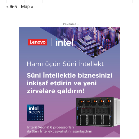
« Янв
Мар »
- Реклама -