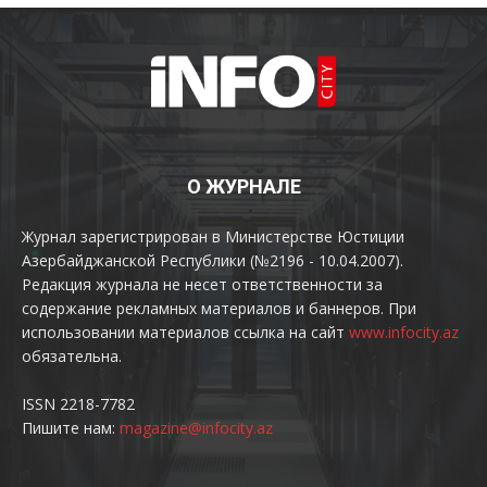
О ЖУРНАЛЕ
Журнал зарегистрирован в Министерстве Юстиции
Азербайджанской Республики (№2196 - 10.04.2007).
Редакция журнала не несет ответственности за
содержание рекламных материалов и баннеров. При
использовании материалов ссылка на сайт
www.infocity.az
обязательна.
ISSN 2218-7782
Пишите нам:
magazine@infocity.az