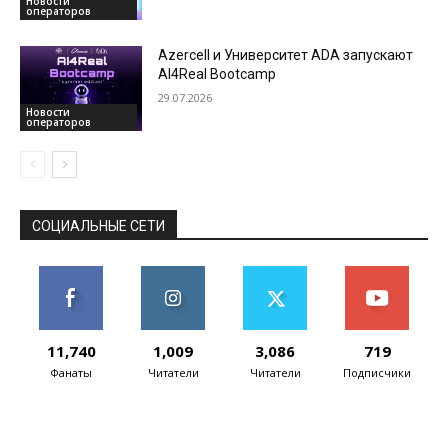
обращений
Новости
операторов
Azercell и Университет ADA запускают
AI4Real Bootcamp
29.07.2026
Новости
операторов
СОЦИАЛЬНЫЕ СЕТИ
11,740
1,009
3,086
719
Фанаты
Читатели
Читатели
Подписчики