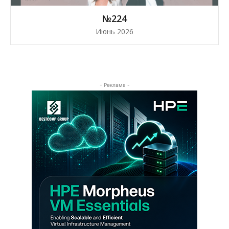
№224
Июнь 2026
- Реклама -