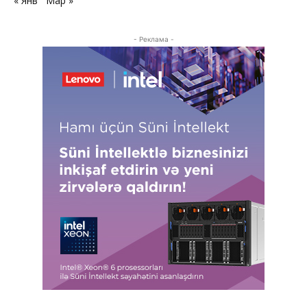
« Янв
Мар »
- Реклама -