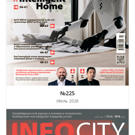
№225
Июль 2026