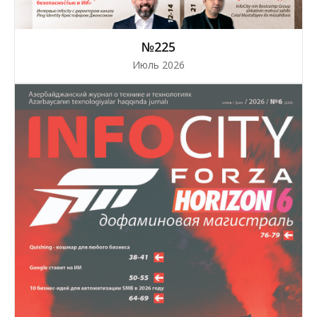
№225
Июль 2026