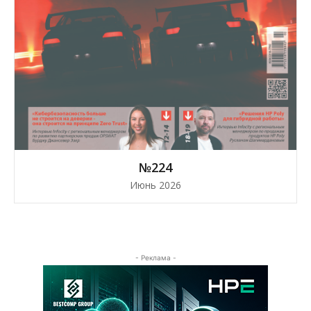
№224
Июнь 2026
- Реклама -