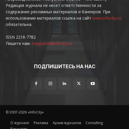
Редакция журнала не несет ответственности за
содержание рекламных материалов и баннеров. При
использовании материалов ссылка на сайт
www.infocity.az
обязательна.
ISSN 2218-7782
Пишите нам:
magazine@infocity.az
ПОДПИШИТЕСЬ НА НАС
© 2007-2026 «InfoCity»
O журнале
Реклама
Архив журналов
Consulting
Вакансии