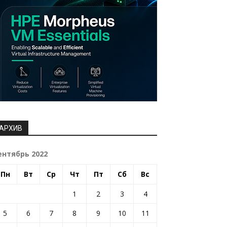
АРХИВ
ентябрь 2022
Пн
Вт
Ср
Чт
Пт
Сб
Вс
1
2
3
4
5
6
7
8
9
10
11