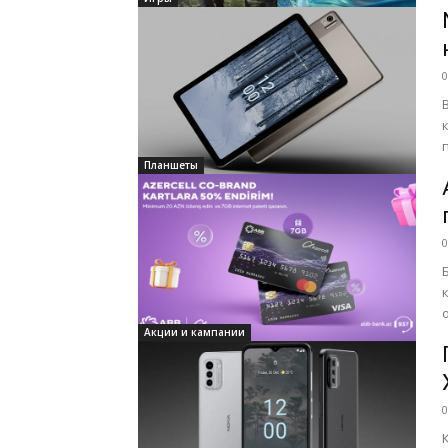
0
Планшеты
0
Акции и кампании
0