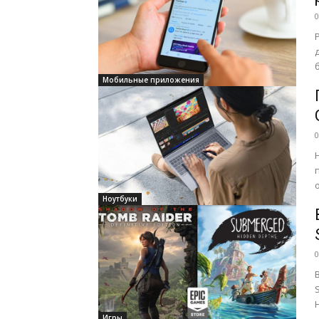
0
Мобильные приложения
0
Ноутбуки
0
Игры