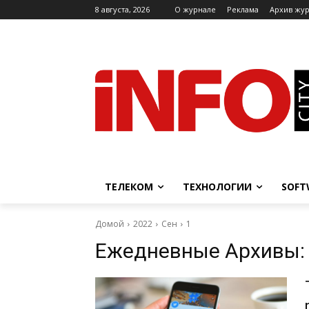
8 августа, 2026
O журнале
Реклама
Архив жу
ТЕЛЕКОМ
ТЕХНОЛОГИИ
SOFT
Домой
2022
Сен
1
Ежедневные Архивы: 