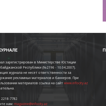
ЖУРНАЛЕ
П
нал зарегистрирован в Министерстве Юстиции
байджанской Республики (№2196 - 10.04.2007).
кция журнала не несет ответственности за
ржание рекламных материалов и баннеров. При
льзовании материалов ссылка на сайт
www.infocity.az
ательна.
 2218-7782
ите нам:
magazine@infocity.az