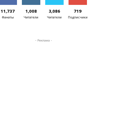
11,737
1,008
3,086
719
Фанаты
Читатели
Читатели
Подписчики
- Реклама -