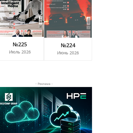
№225
№224
Июль 2026
Июнь 2026
- Реклама -