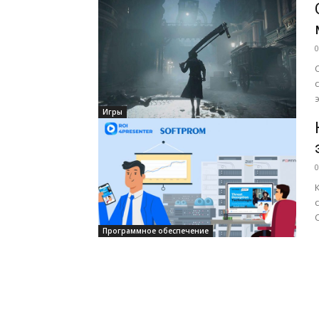
0
Игры
0
Программное обеспечение