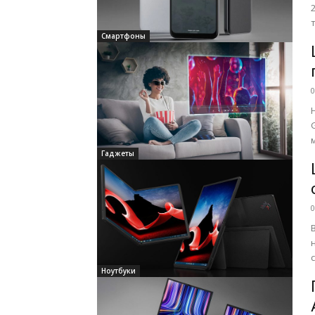
Смартфоны
0
Гаджеты
0
Ноутбуки