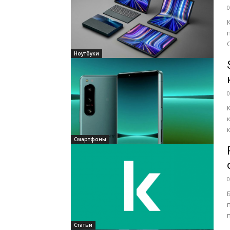
0
Ноутбуки
0
Смартфоны
0
Статьи