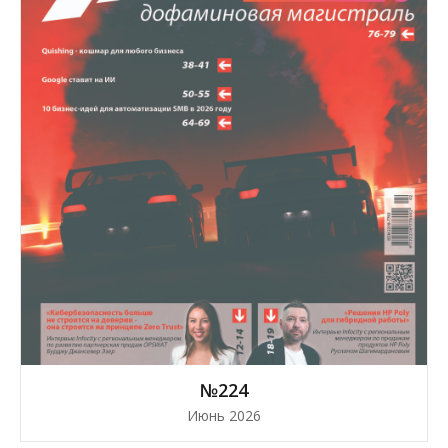
№224
Июнь 2026