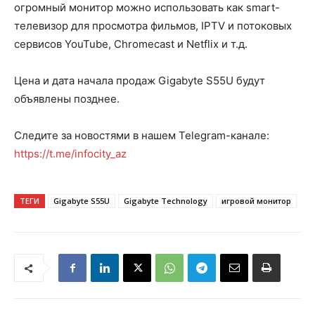
огромный монитор можно использовать как smart-
телевизор для просмотра фильмов, IPTV и потоковых
сервисов YouTube, Chromecast и Netflix и т.д.
Цена и дата начала продаж Gigabyte S55U будут
объявлены позднее.
Следите за новостями в нашем Telegram-канале:
https://t.me/infocity_az
ТЕГИ
Gigabyte S55U
Gigabyte Technology
игровой монитор