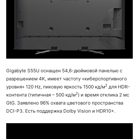
Gigabyte S55U оснащен 54,6-дюймовой панелью с
разрешением 4K, имеет частоту «киберспортивного
2
уровня» 120 Hz, пиковую яркость 1500 кд/м
для HDR-
2
контента (типичная – 500 кд/м
) и время отклика 2 мс
GtG. Заявлено 96% охвата цветового пространства
DCI-P3. Есть поддержка Dolby Vision и HDR10+.