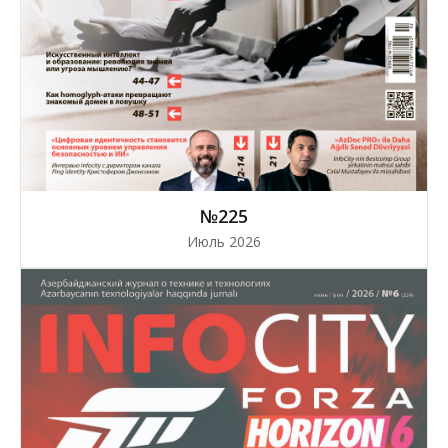
№225
Июль 2026