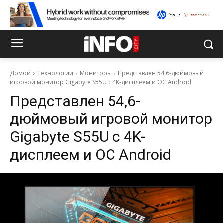
Домой
Технологии
Мониторы
Представлен 54,6-дюймовый
игровой монитор Gigabyte S55U с 4K-дисплеем и ОС Android
Представлен 54,6-
дюймовый игровой монитор
Gigabyte S55U с 4K-
дисплеем и ОС Android