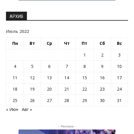
АРХИВ
Июль 2022
Пн
Вт
Ср
Чт
Пт
Сб
Вс
1
2
3
4
5
6
7
8
9
10
11
12
13
14
15
16
17
18
19
20
21
22
23
24
25
26
27
28
29
30
31
« Июн
Авг »
- Реклама -