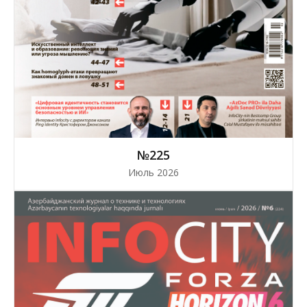
№225
Июль 2026