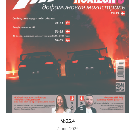
№224
Июнь 2026