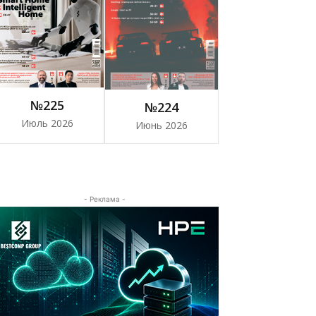
№225
№224
Июль 2026
Июнь 2026
- Реклама -