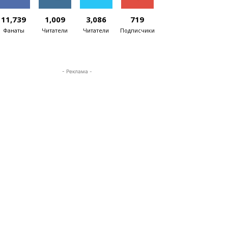
11,739
1,009
3,086
719
Фанаты
Читатели
Читатели
Подписчики
- Реклама -