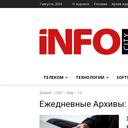
7 августа, 2026
O журнале
Реклама
Архив жу
ТЕЛЕКОМ
ТЕХНОЛОГИИ
SOFT
Домой
2021
Мар
10
Ежедневные Архивы: 