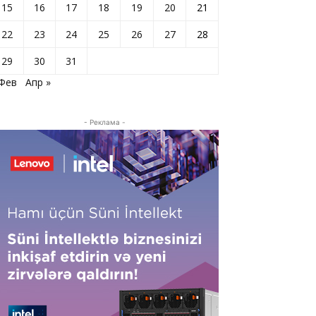
15
16
17
18
19
20
21
22
23
24
25
26
27
28
29
30
31
 Фев
Апр »
- Реклама -