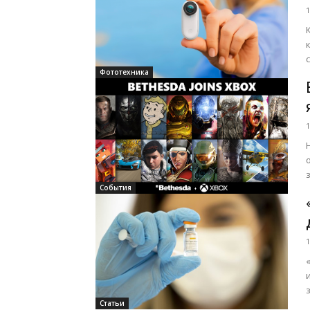
1
Фототехника
1
События
1
Статьи