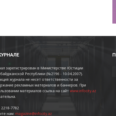
ЖУРНАЛЕ
П
нал зарегистрирован в Министерстве Юстиции
байджанской Республики (№2196 - 10.04.2007).
кция журнала не несет ответственности за
ржание рекламных материалов и баннеров. При
льзовании материалов ссылка на сайт
www.infocity.az
ательна.
 2218-7782
ите нам:
magazine@infocity.az