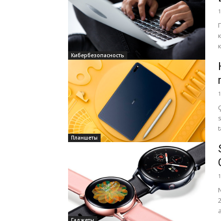
1
Кибербезопасность
1
Планшеты
1
Гаджеты