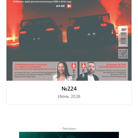
№224
Июнь 2026
- Реклама -