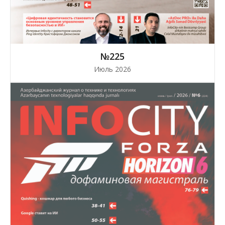
№225
Июль 2026