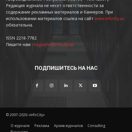
Редакция журнала не несет ответственности за
содержание рекламных материалов и баннеров. При
использовании материалов ссылка на сайт
www.infocity.az
обязательна.
ISSN 2218-7782
Пишите нам:
magazine@infocity.az
ПОДПИШИТЕСЬ НА НАС
© 2007-2026 «InfoCity»
O журнале
Реклама
Архив журналов
Consulting
Вакансии