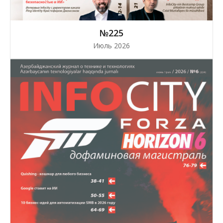
№225
Июль 2026