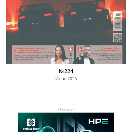
№224
Июнь 2026
- Реклама -