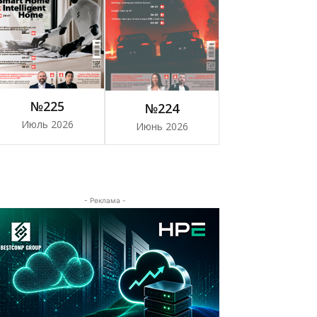
№225
№224
Июль 2026
Июнь 2026
- Реклама -