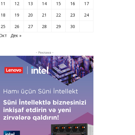
11
12
13
14
15
16
17
18
19
20
21
22
23
24
25
26
27
28
29
30
 Окт
Дек »
- Реклама -