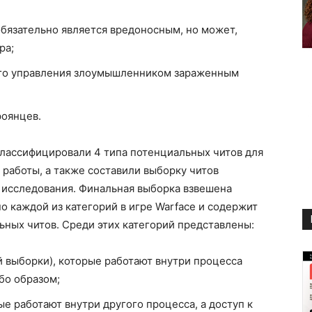
бязательно является вредоносным, но может,
ра;
го управления злоумышленником зараженным
роянцев.
лассифицировали 4 типа потенциальных читов для
 работы, а также составили выборку читов
 исследования. Финальная выборка взвешена
о каждой из категорий в игре Warface и содержит
ных читов. Среди этих категорий представлены:
 выборки), которые работают внутри процесса
бо образом;
рые работают внутри другого процесса, а доступ к