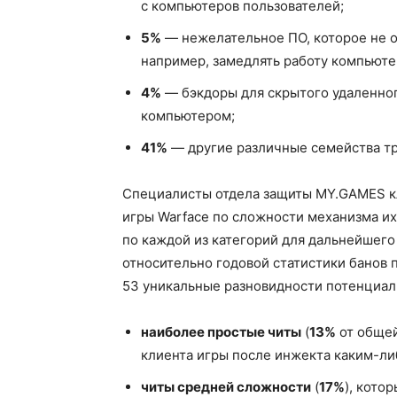
с компьютеров пользователей;
5%
— нежелательное ПО, которое не о
например, замедлять работу компьюте
4%
— бэкдоры для скрытого удаленно
компьютером;
41%
— другие различные семейства т
Специалисты отдела защиты MY.GAMES к
игры Warface по сложности механизма их
по каждой из категорий для дальнейшего
относительно годовой статистики банов п
53 уникальные разновидности потенциаль
наиболее простые читы
(
13%
от общей
клиента игры после инжекта каким-ли
читы средней сложности
(
17%
), кото