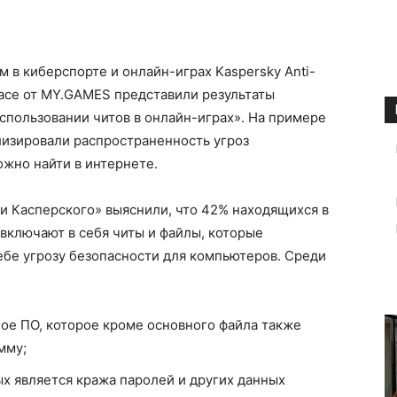
м в киберспорте и онлайн-играх Kaspersky Anti-
ace от MY.GAMES представили результаты
спользовании читов в онлайн-играх». На примере
лизировали распространенность угроз
ожно найти в интернете.
и Касперского» выяснили, что 42% находящихся в
включают в себя читы и файлы, которые
ебе угрозу безопасности для компьютеров. Среди
е ПО, которое кроме основного файла также
мму;
 является кража паролей и других данных