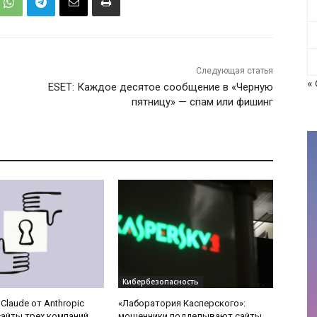
Следующая статья
«
ESET: Каждое десятое сообщение в «Черную
пятницу» — спам или фишинг
Кибербезопасность
Claude от Anthropic
«Лаборатория Касперского»:
айты трех компаний
мошенники подделывают сайты