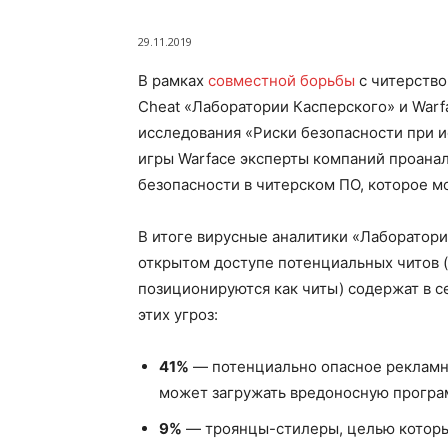
29.11.2019
В рамках
совместной борьбы
с читерство
Cheat «Лаборатории Касперского» и Warf
исследования «Риски безопасности при и
игры Warface эксперты компаний проана
безопасности в читерском ПО, которое м
В итоге вирусные аналитики «Лаборатори
открытом доступе потенциальных читов (
позиционируются как читы) содержат в с
этих угроз:
41%
— потенциально опасное рекламно
может загружать вредоносную програ
9%
— троянцы-стилеры, целью которых