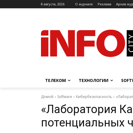
8 августа, 2026
O журнале
Реклама
Архив жу
ТЕЛЕКОМ
ТЕХНОЛОГИИ
SOFT
Домой
Software
Кибербезопасность
«Лаборат
«Лаборатория Ка
потенциальных ч