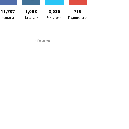
11,737
1,008
3,086
719
Фанаты
Читатели
Читатели
Подписчики
- Реклама -