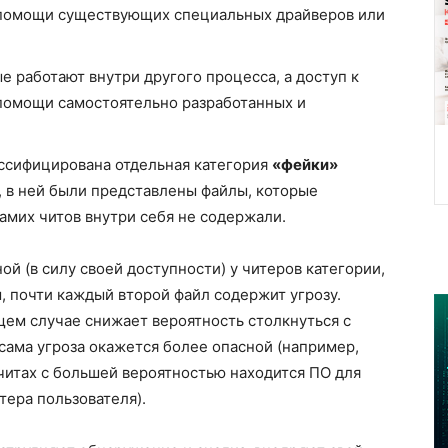
 помощи существующих специальных драйверов или
ые работают внутри другого процесса, а доступ к
 помощи самостоятельно разработанных и
ассифицирована отдельная категория
«фейки»
), в ней были представлены файлы, которые
амих читов внутри себя не содержали.
ой (в силу своей доступности) у читеров категории,
, почти каждый второй файл содержит угрозу.
щем случае снижает вероятность столкнуться с
 сама угроза окажется более опасной (например,
читах с большей вероятностью находится ПО для
тера пользователя).