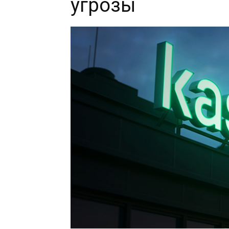
угрозы