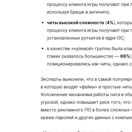
процессу клиента игры получают при
используя бреши в античите;
читы высокой сложности
(
4%
), котор
процессу клиента игры получают при
установленных руткитов в ядре ОС;
в качестве «нулевой» группы была кл
(таких оказалось большинство —
66%
позиционировались как читы, однако с
Эксперты выяснили, что в самой популярн
в которую входят «фейки» и простые читы
Усложнение механизма работы чита в об
угрозой, однако повышает риск того, что
вместо рекламного ПО в более сложных 
кражи паролей и других данных с компью