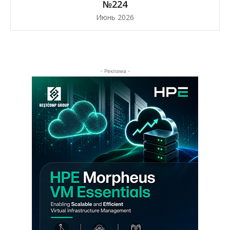
№224
Июнь 2026
- Реклама -