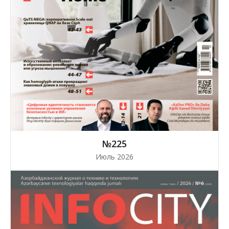
№225
Июль 2026