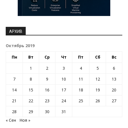
АРХИВ
Октябрь 2019
Пн
Вт
Ср
Чт
Пт
Сб
Вс
1
2
3
4
5
6
7
8
9
10
11
12
13
14
15
16
17
18
19
20
21
22
23
24
25
26
27
28
29
30
31
« Сен
Ноя »