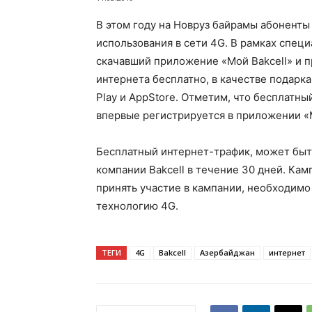
В этом году на Новруз байрамы абоненты 
использования в сети 4G. В рамках специ
скачавший приложение «Мой Bakcell» и 
интернета бесплатно, в качестве подарк
Play и AppStore. Отметим, что бесплатны
впервые регистрируется в приложении «М
Бесплатный интернет-трафик, может быть
компании Bakcell в течение 30 дней. Кам
принять участие в кампании, необходим
технологию 4G.
ТЕГИ
4G
Bakcell
Азербайджан
интернет