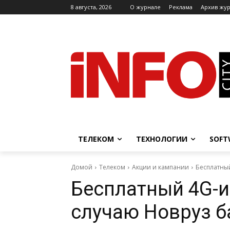
8 августа, 2026
O журнале
Реклама
Архив жу
ТЕЛЕКОМ
ТЕХНОЛОГИИ
SOFT
Домой
Телеком
Акции и кампании
Бесплатный
Бесплатный 4G-ин
случаю Новруз 