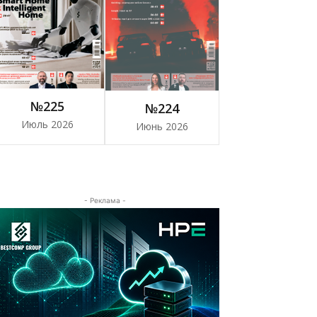
№225
№224
Июль 2026
Июнь 2026
- Реклама -