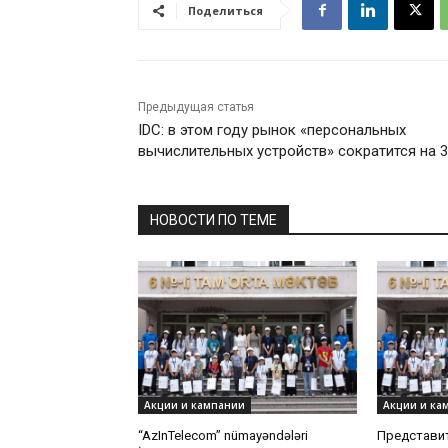
Поделиться
Предыдущая статья
IDC: в этом году рынок «персональных
вычислительных устройств» сократится на 3
НОВОСТИ ПО ТЕМЕ
Акции и кампании
Акции и ка
“AzInTelecom” nümayəndələri
Представит