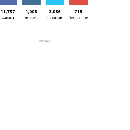
11,737
1,008
3,086
719
Фанаты
Читатели
Читатели
Подписчики
- Реклама -