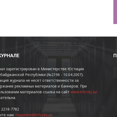
ЖУРНАЛЕ
П
нал зарегистрирован в Министерстве Юстиции
байджанской Республики (№2196 - 10.04.2007).
кция журнала не несет ответственности за
ржание рекламных материалов и баннеров. При
льзовании материалов ссылка на сайт
www.infocity.az
ательна.
 2218-7782
ите нам:
magazine@infocity.az