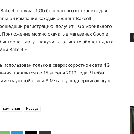
Bakcell получат 1 Gb бесплатного интернета для
альной кампании каждый абонент Bakcell,
прошедший регистрацию, получит 1 Gb мобильного
а. Приложение можно скачать в магазинах Google
й интернет могут получить только те абоненты, кто
ой Bakcell».
 использован только в сверхскоростной сети 4G
пания продлится до 15 апреля 2019 года. Чтобы
о иметь устройство и SIM-карту, поддерживающую
кампания
Новруз