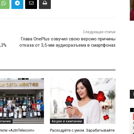
Следующая статья
Глава OnePlus озвучил свою версию причины
,3%
отказа от 3,5-мм аудиоразъема в смартфонах
мпании
Акции и кампании
ели «AzInTelecom»
Расходуйте с умом. Зарабатывайте