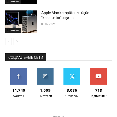
Новинки
Apple Mac kompüterləri üçün
“konstuktor”u işə saldı
03.02.2026
Новинки
СОЦИАЛЬНЫЕ СЕТИ
11,740
1,009
3,086
719
Фанаты
Читатели
Читатели
Подписчики
- Реклама -