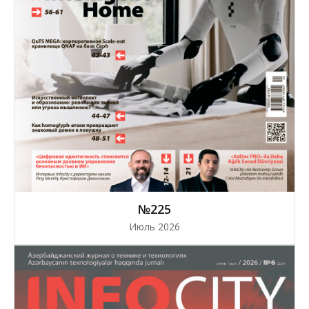
№225
Июль 2026