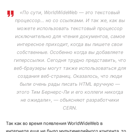
«По сути, WorldWideWeb — это текстовый
процессор… но со ссылками. И так же, как вы
можете использовать текстовый процессор
исключительно для чтения документов, самое
интересное приходит, когда вы пишете свои
собственные. Особенно когда вы добавляете
гиперссылки. Сегодня трудно представить, что
веб-браузеры могут также использоваться для
создания веб-страниц. Оказалось, что люди
были очень рады писать HTML вручную —
этого Тим Бернерс-Ли и его коллеги никогда
не ожидали», — объясняют разработчики
CERN.
Так как во время появления WorldWideWeb в
интернете еще не было мультимедийного контента, то