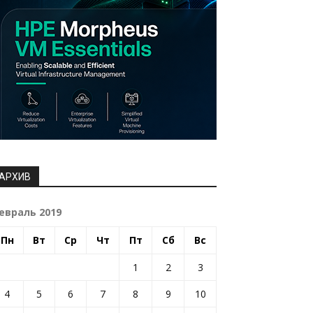
АРХИВ
евраль 2019
Пн
Вт
Ср
Чт
Пт
Сб
Вс
1
2
3
4
5
6
7
8
9
10