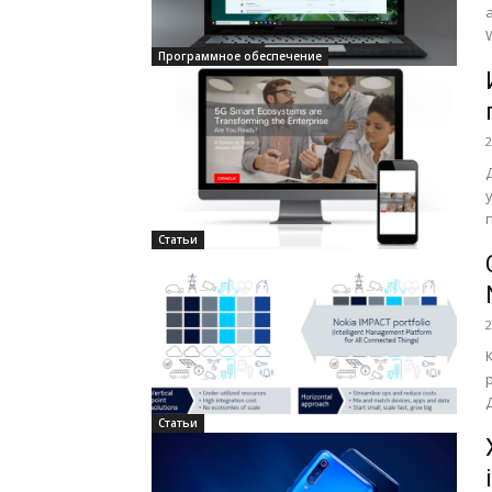
Программное обеспечение
2
Статьи
2
Статьи