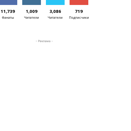
11,739
1,009
3,086
719
Фанаты
Читатели
Читатели
Подписчики
- Реклама -