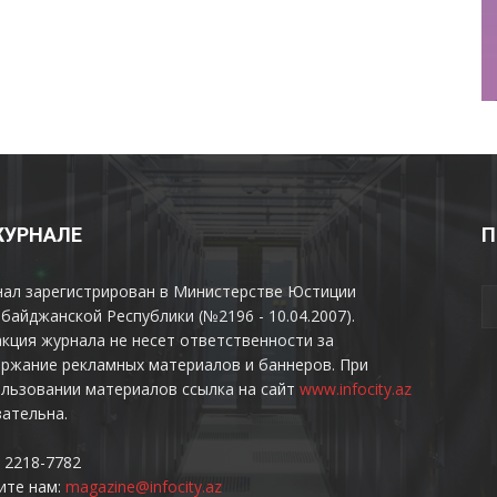
ЖУРНАЛЕ
П
нал зарегистрирован в Министерстве Юстиции
байджанской Республики (№2196 - 10.04.2007).
кция журнала не несет ответственности за
ржание рекламных материалов и баннеров. При
льзовании материалов ссылка на сайт
www.infocity.az
ательна.
 2218-7782
ите нам:
magazine@infocity.az