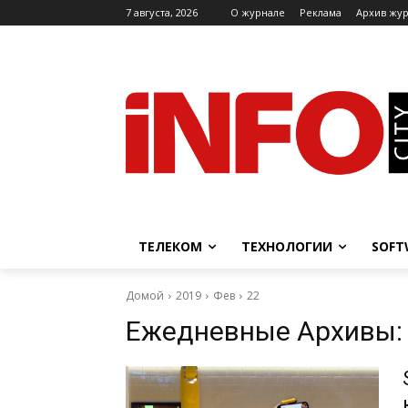
7 августа, 2026
O журнале
Реклама
Архив жу
ТЕЛЕКОМ
ТЕХНОЛОГИИ
SOFT
Домой
2019
Фев
22
Ежедневные Архивы: 