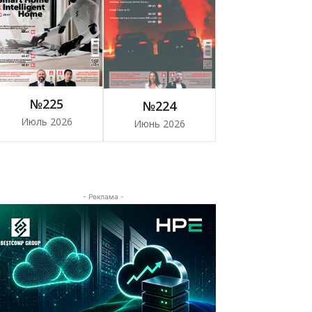
№225
№224
Июль 2026
Июнь 2026
- Реклама -