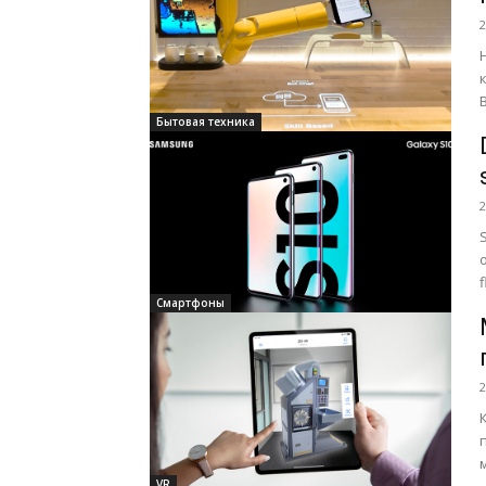
2
Бытовая техника
2
Смартфоны
2
VR