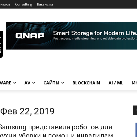
рналов
Consulting
Вакансии
WARE
AV
САЙТЫ
BLOCKCHAIN
AI / ML
И
Фев 22, 2019
Samsung представила роботов для
кухни, уборки и помощи инвалидам