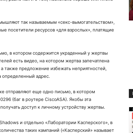
ромышляют так называемым «секс-вымогательством»,
ные посетители ресурсов «для взрослых», платящие
мо, в котором содержится украденный у жертвы
телей есть видео, на котором жертва запечатлена
 а также предложение избежать неприятностей,
а определенный адрес.
е отправляют еще одно письмо, в котором
296 (баг в роутере CiscoASA). Якобы эта
получать доступ к личному устройству жертвы.
lShadows и отдельно «Лаборатории Касперского», в
количества таких кампаний («Касперский» называет