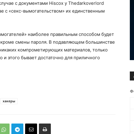
лучае с документами Hiscox у Thedarkoverlord
учае с «секс-вымогательством» их единственным
вымогателей» наиболее правильным способом будет
и, кроме смены пароля. В подавляющем большинстве
 никаких компрометирующих материалов, только
о и этого бывает достаточно для приличного
Ф
хакеры