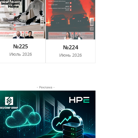
№225
№224
Июль 2026
Июнь 2026
- Реклама -