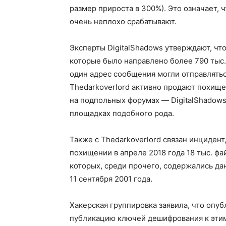
размер прироста в 300%). Это означает,
очень неплохо срабатывают.
Эксперты DigitalShadows утверждают, что
которые было направлено более 790 тыс.
один адрес сообщения могли отправляться 
Thedarkoverlord активно продают похище
на подпольных форумах — DigitalShadows
площадках подобного рода.
Также с Thedarkoverlord связан инцидент
похищении в апреле 2018 года 18 тыс. ф
которых, среди прочего, содержались да
11 сентября 2001 года.
Хакерская группировка заявила, что опуб
публикацию ключей дешифрования к этим 