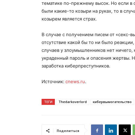
тематике по-прежнему высок. Но если в с
были какие-то козыри на руках, то в сл
козырем является страх.
В случае с получением писем от «секс-
отсутствие какой бы то ни было реакци
случаев у злоумышленников нет ничего,
украденный пароль и опасения жертвы. Н
заработка киберпреступников.
Источник:
cnews.ru
.
ТЕГИ
Thedarkoverlord
кибервымогательство
Поделиться