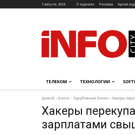
7 августа, 2026
O журнале
Реклама
Архив жу
ТЕЛЕКОМ
ТЕХНОЛОГИИ
SOFT
Домой
Блоги
Зарубежные Блоги
Хакеры пере
Хакеры перекуп
зарплатами свыш