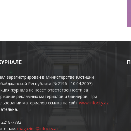
ЖУРНАЛЕ
П
нал зарегистрирован в Министерстве Юстиции
байджанской Республики (№2196 - 10.04.2007).
кция журнала не несет ответственности за
ржание рекламных материалов и баннеров. При
льзовании материалов ссылка на сайт
www.infocity.az
ательна.
 2218-7782
ите нам:
magazine@infocity.az