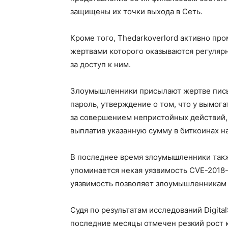
защищены их точки выхода в Сеть.
Кроме того, Thedarkoverlord активно п
жертвами которого оказываются регуляр
за доступ к ним.
Злоумышленники присылают жертве пись
пароль, утверждение о том, что у вымога
за совершением непристойных действий,
выплатив указанную сумму в биткоинах н
В последнее время злоумышленники такж
упоминается некая уязвимость CVE-2018-0
уязвимость позволяет злоумышленникам 
Судя по результатам исследований Digita
последние месяцы отмечен резкий рост 