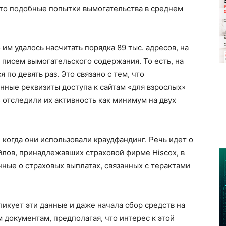
 что подобные попытки вымогательства в среднем
 им удалось насчитать порядка 89 тыс. адресов, на
 писем вымогательского содержания. То есть, на
по девять раз. Это связано с тем, что
нные реквизиты доступа к сайтам «для взрослых»
 отследили их активность как минимум на двух
, когда они использовали краудфандинг. Речь идет о
айлов, принадлежавших страховой фирме Hiscox, в
нные о страховых выплатах, связанных с терактами
ликует эти данные и даже начала сбор средств на
документам, предполагая, что интерес к этой