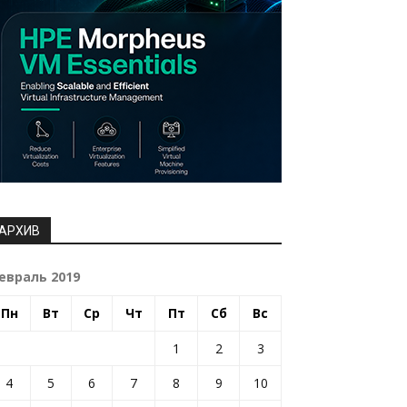
АРХИВ
евраль 2019
Пн
Вт
Ср
Чт
Пт
Сб
Вс
1
2
3
4
5
6
7
8
9
10