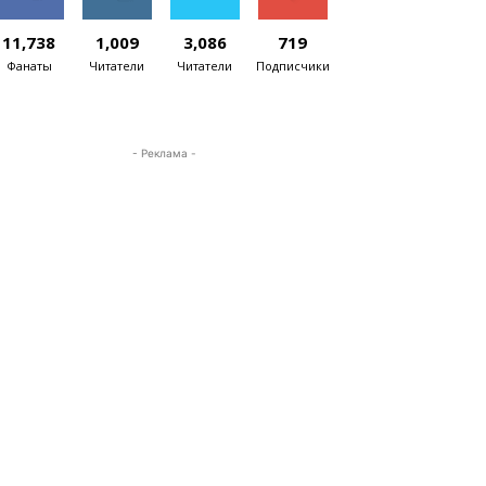
11,738
1,009
3,086
719
Фанаты
Читатели
Читатели
Подписчики
- Реклама -