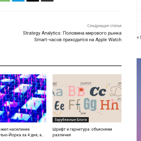
Следующая статья
Strategy Analytics: Половина мирового рынка
« 
Smart-часов приходится на Apple Watch
Зарубежные Блоги
ожил население
Шрифт и гарнитура: объясняем
Нью-Йорка за 4 дня, а
различия
е всего применял