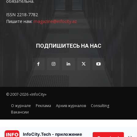
обязательна.
ISSN 2218-7782
Пишите нам:
magazine@infocity.az
ПОДПИШИТЕСЬ НА НАС
© 2007-2026 «InfoCity»
O журнале
Реклама
Архив журналов
Consulting
Вакансии
InfoCity.Tech - приложение