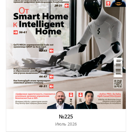
№225
Июль 2026