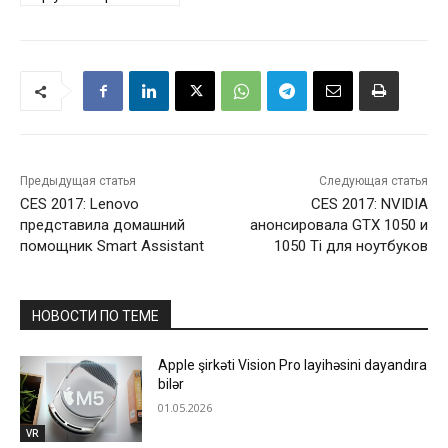
Предыдущая статья
Следующая статья
CES 2017: Lenovo
CES 2017: NVIDIA
представила домашний
анонсировала GTX 1050 и
помощник Smart Assistant
1050 Ti для ноутбуков
НОВОСТИ ПО ТЕМЕ
Apple şirkəti Vision Pro layihəsini dayandıra
bilər
01.05.2026
VR