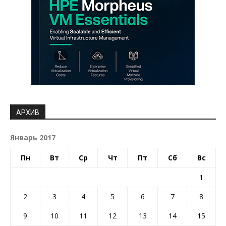
АРХИВ
Январь 2017
Пн
Вт
Ср
Чт
Пт
Сб
Вс
1
2
3
4
5
6
7
8
9
10
11
12
13
14
15