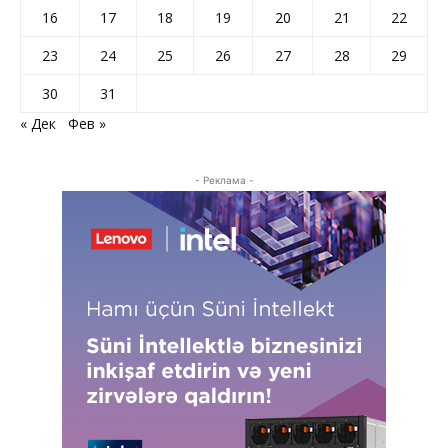
16
17
18
19
20
21
22
23
24
25
26
27
28
29
30
31
« Дек
Фев »
- Реклама -