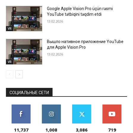
Google Apple Vision Pro üçün rəsmi
YouTube tətbiqini təqdim etdi
13.02.2026
VR
Вышло нативное приложение YouTube
для Apple Vision Pro
13.02.2026
VR
СОЦИАЛЬНЫЕ СЕТИ
11,737
1,008
3,086
719