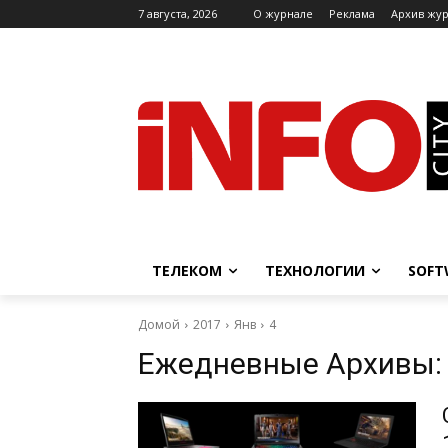
7 августа, 2026
O журнале
Реклама
Архив жу
ТЕЛЕКОМ
ТЕХНОЛОГИИ
SOFT
Домой
2017
Янв
4
Ежедневные Архивы: 