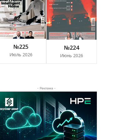
№225
№224
Июль 2026
Июнь 2026
- Реклама -