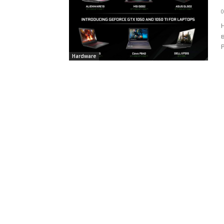
0
Hardware