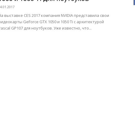
4.01.2017
На выставке CES 2017 компания NVIDIA представила свои
видеокарты GeForce GTX 1050 и 1050 Ti с архитектурой
Pascal GP107 для ноутбуков. Уже известно, что...