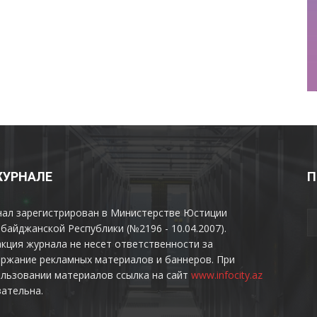
ЖУРНАЛЕ
П
нал зарегистрирован в Министерстве Юстиции
байджанской Республики (№2196 - 10.04.2007).
кция журнала не несет ответственности за
ржание рекламных материалов и баннеров. При
льзовании материалов ссылка на сайт
www.infocity.az
ательна.