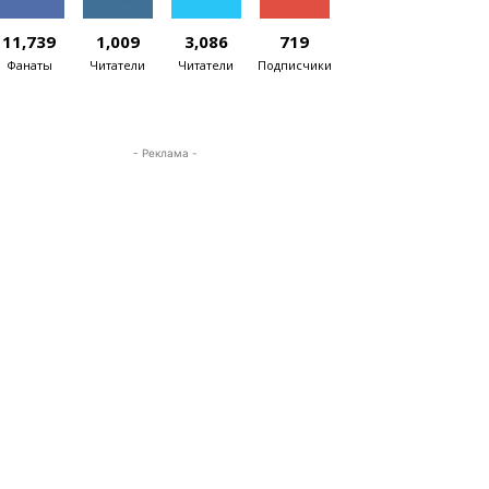
11,739
1,009
3,086
719
Фанаты
Читатели
Читатели
Подписчики
- Реклама -