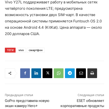
Vivo Y27L поддерживает работу в мобильных сетях
четвёртого поколения LTE; предусмотрена
возможность установки двух SIM-карт. В качестве
операционной системы применяется Funtouch OS 2.0
на основе Android 4.4 (KitKat). Цена аппарата — около
200 долларов США.
ТЕГИ
vivo
смартфон
Предыдущая статья
Следующая статья
GoPro представила новую
ESET обновляет
экшн-камеру Hero+
корпоративные продукты