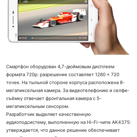
Смартфон оборудован 4,7-дюймовым дисплеем
формата 720р: разрешение составляет 1280 × 720
точек. На тыльной стороне корпуса расположена 8-
мегапиксельная камера. За видеотелефонию и селфи-
съёмку отвечает фронтальная камера с 5-
мегапиксельным сенсором.
Разработчик выделяет качественную
аудиоподсистему, выполненную на Hi-Fi-чипе AK4375:
утверждается, что данное решение обеспечивает