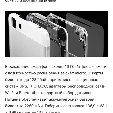
чистый и насыщенный звук.
В оснащение смартфона входят 16 Гбайт флеш-памяти
с возможностью расширения за счёт microSD-карты
ёмкостью до 128 Гбайт, приёмник навигационных
систем GPS/ГЛОНАСС, адаптеры беспроводной связи
Wi-Fi и Bluetooth, стандартный набор датчиков.
Питание обеспечивает аккумуляторная батарея
ёмкостью 2260 мА·ч. Габариты составляют 136,9 × 68,1
× 6,99 мм, вес — 137 граммов.