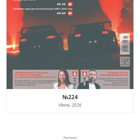
№224
Июнь 2026
- Реклама -