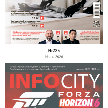
№225
Июль 2026