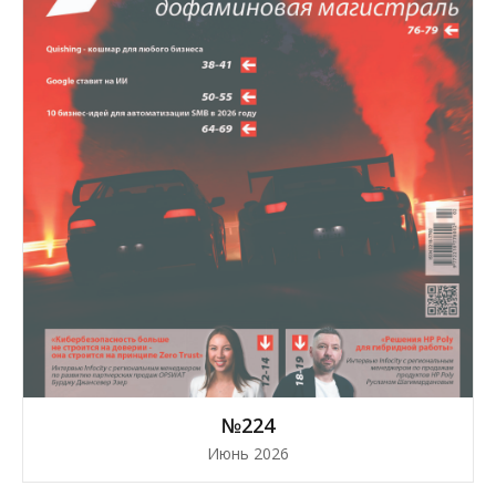
№224
Июнь 2026