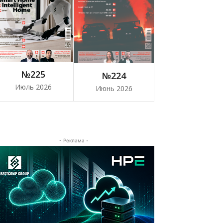
№225
№224
Июль 2026
Июнь 2026
- Реклама -