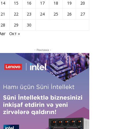
14
15
16
17
18
19
20
21
22
23
24
25
26
27
28
29
30
Авг
Окт »
- Реклама -