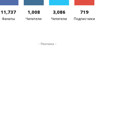
11,737
1,008
3,086
719
Фанаты
Читатели
Читатели
Подписчики
- Реклама -