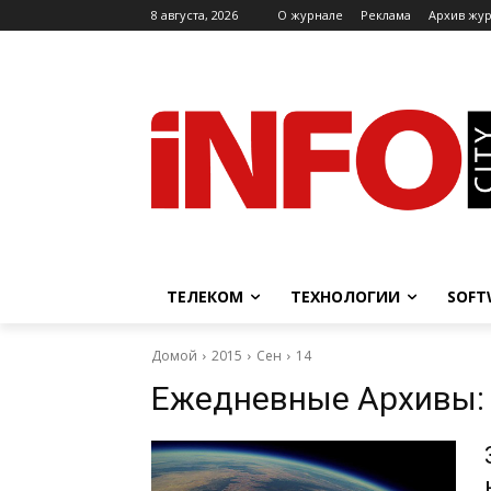
8 августа, 2026
O журнале
Реклама
Архив жу
ТЕЛЕКОМ
ТЕХНОЛОГИИ
SOFT
Домой
2015
Сен
14
Ежедневные Архивы: 