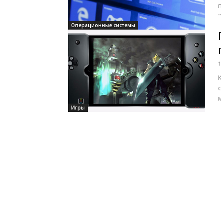
Операционные системы
1
Игры