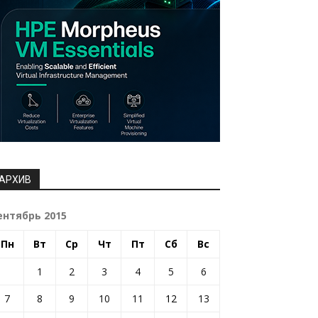
АРХИВ
ентябрь 2015
Пн
Вт
Ср
Чт
Пт
Сб
Вс
1
2
3
4
5
6
7
8
9
10
11
12
13