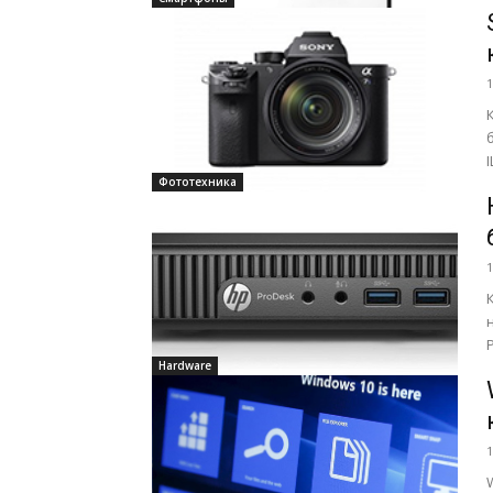
1
Фототехника
1
Hardware
1