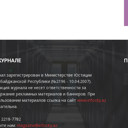
ЖУРНАЛЕ
П
нал зарегистрирован в Министерстве Юстиции
байджанской Республики (№2196 - 10.04.2007).
кция журнала не несет ответственности за
ржание рекламных материалов и баннеров. При
льзовании материалов ссылка на сайт
www.infocity.az
ательна.
 2218-7782
ите нам:
magazine@infocity.az