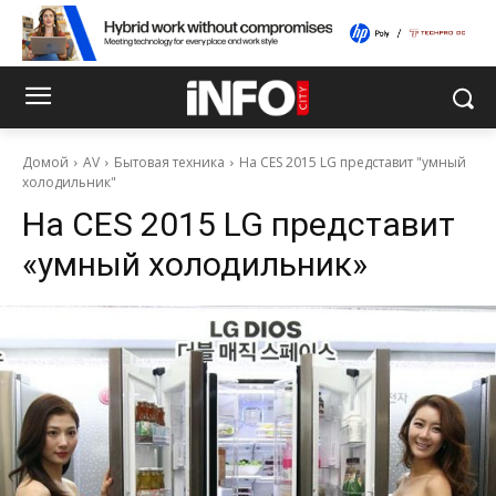
Домой
AV
Бытовая техника
На CES 2015 LG представит "умный
холодильник"
На CES 2015 LG представит
«умный холодильник»