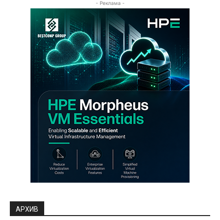
- Реклама -
АРХИВ