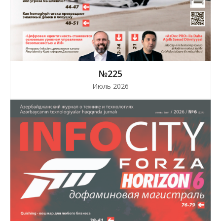
№225
Июль 2026