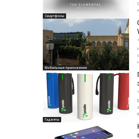
Смартфоны
1
Мобильные приложения
1
Гаджеты