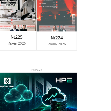
№225
№224
Июль 2026
Июнь 2026
- Реклама -