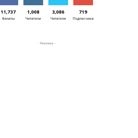
11,737
1,008
3,086
719
Фанаты
Читатели
Читатели
Подписчики
- Реклама -