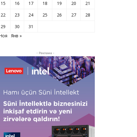
15
16
17
18
19
20
21
22
23
24
25
26
27
28
29
30
31
 Ноя
Янв »
- Реклама -