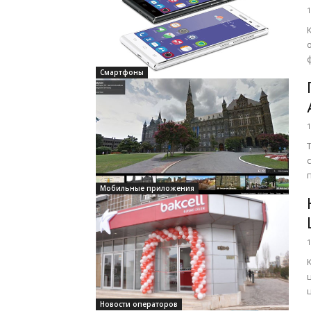
1
Смартфоны
1
Мобильные приложения
1
Новости операторов