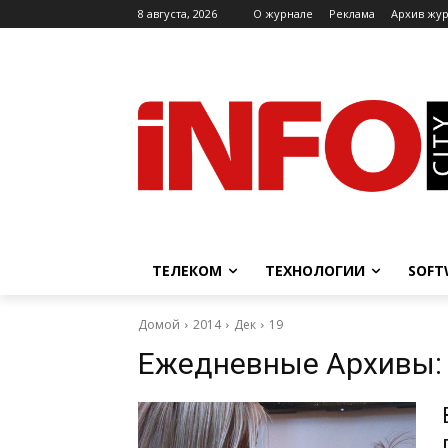
8 августа, 2026
O журнале
Реклама
Архив жу
ТЕЛЕКОМ
ТЕХНОЛОГИИ
SOFT
Домой
2014
Дек
19
Ежедневные Архивы: 