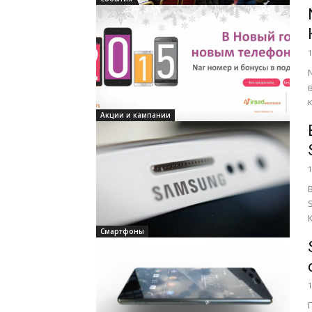
1
Акции и кампании
1
Смартфоны
1