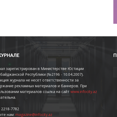
ЖУРНАЛЕ
П
нал зарегистрирован в Министерстве Юстиции
байджанской Республики (№2196 - 10.04.2007).
кция журнала не несет ответственности за
ржание рекламных материалов и баннеров. При
льзовании материалов ссылка на сайт
www.infocity.az
ательна.
 2218-7782
ите нам:
magazine@infocity.az