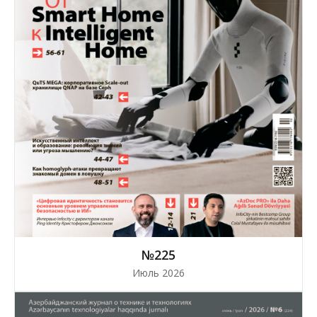
№225
Июль 2026