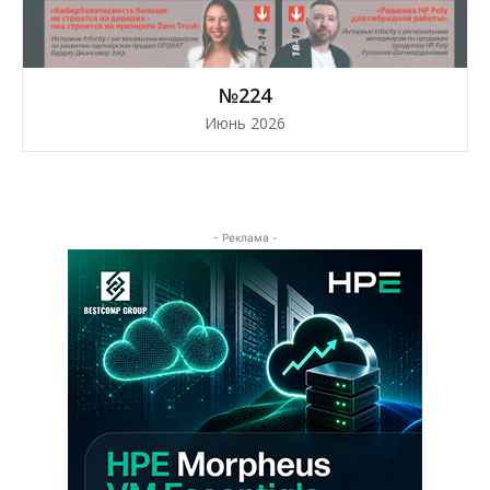
№224
Июнь 2026
- Реклама -