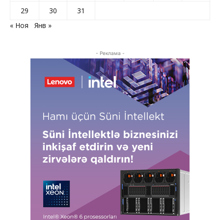
29
30
31
« Ноя
Янв »
- Реклама -