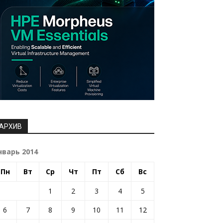
АРХИВ
нварь 2014
Пн
Вт
Ср
Чт
Пт
Сб
Вс
1
2
3
4
5
6
7
8
9
10
11
12