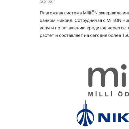
08.01.2014
Платежная система MilliÖN завершила и
банком Никойл. Сотрудничая с MilliÖN 
услуги по погашению кредитов через сет
растет и составляет на сегодня более 15