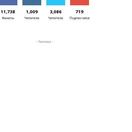
11,738
1,009
3,086
719
Фанаты
Читатели
Читатели
Подписчики
- Реклама -