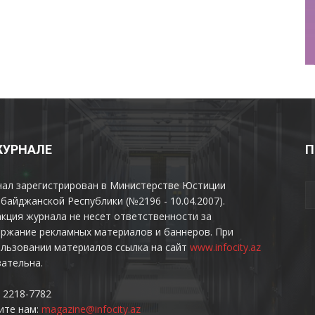
ЖУРНАЛЕ
П
нал зарегистрирован в Министерстве Юстиции
байджанской Республики (№2196 - 10.04.2007).
кция журнала не несет ответственности за
ржание рекламных материалов и баннеров. При
льзовании материалов ссылка на сайт
www.infocity.az
ательна.
 2218-7782
ите нам:
magazine@infocity.az