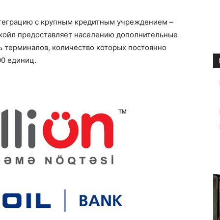
нтеграцию с крупным кредитным учреждением –
Никойл предоставляет населению дополнительные
ь терминалов, количество которых постоянно
00 единиц.