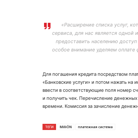
«Расширение списка услуг, к
сервиса, для нас является одной 
предоставить населению доступ 
особое внимание уделяем оплате 
Для погашения кредита посредством плат
«Банковские услуги» и потом нажать на 
ввести в соответствующие поля номер сч
и получить чек. Перечисление денежных
времени. Комиссия за зачисление денежн
ТЕГИ
MilliÖN
платежная система