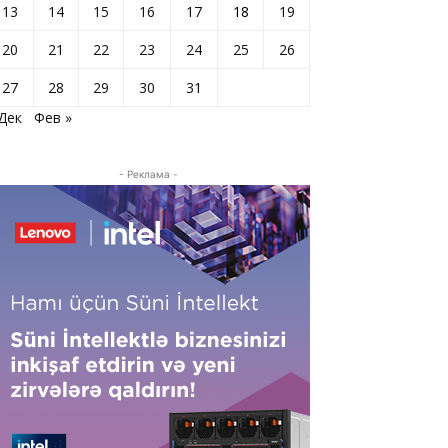
13
14
15
16
17
18
19
20
21
22
23
24
25
26
27
28
29
30
31
 Дек
Фев »
- Реклама -