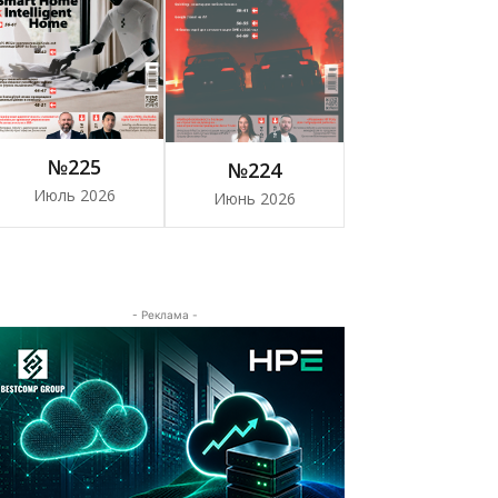
№225
№224
Июль 2026
Июнь 2026
- Реклама -