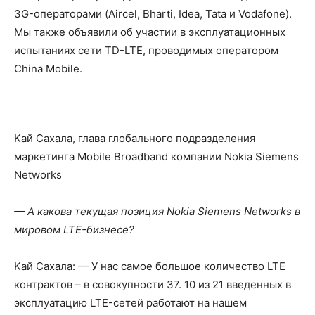
3G-операторами (Aircel, Bharti, Idea, Tata и Vodafone).
Мы также объявили об участии в эксплуатационных
испытаниях сети TD-LTE, проводимых оператором
China Mobile.
Kaй Сахала, глава глобального подразделения
маркетинга Mobile Broadband компании Nokia Siemens
Networks
— А какова текущая позиция Nokia Siemens Networks в
мировом LTE-бизнесе?
Kaй Сахала: — У нас самое большое количество LTE
контрактов – в совокупности 37. 10 из 21 введенных в
эксплуатацию LTE-сетей работают на нашем