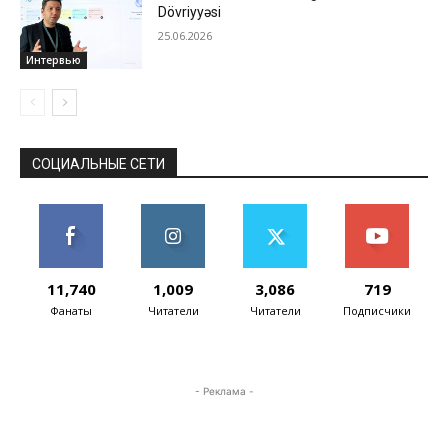
Dövriyyəsi
25.06.2026
Интервью
СОЦИАЛЬНЫЕ СЕТИ
11,740
1,009
3,086
719
Фанаты
Читатели
Читатели
Подписчики
- Реклама -