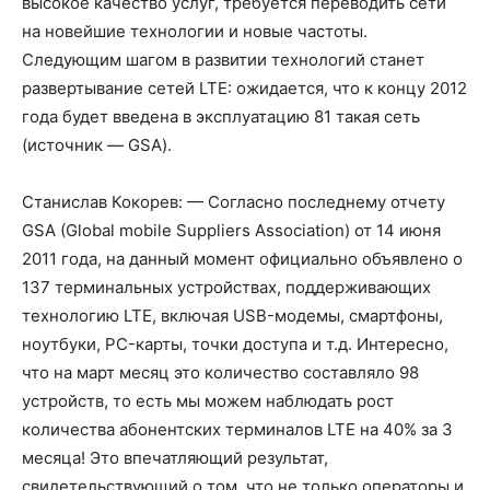
высокое качество услуг, требуется переводить сети
на новейшие технологии и новые частоты.
Следующим шагом в развитии технологий станет
развертывание сетей LTE: ожидается, что к концу 2012
года будет введена в эксплуатацию 81 такая сеть
(источник — GSA).
Станислав Кокорев: — Согласно последнему отчету
GSA (Global mobile Suppliers Association) от 14 июня
2011 года, на данный момент официально объявлено о
137 терминальных устройствах, поддерживающих
технологию LTE, включая USB-модемы, смартфоны,
ноутбуки, PC-карты, точки доступа и т.д. Интересно,
что на март месяц это количество составляло 98
устройств, то есть мы можем наблюдать рост
количества абонентских терминалов LTE на 40% за 3
месяца! Это впечатляющий результат,
свидетельствующий о том, что не только операторы и