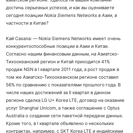
достичь серьезных успехов, и как вы оцениваете
сегодня позиции Nokia Siemens Networks в Азии, в
частности в Китае?
Kaй Сахала: — Nokia Siemens Networks имеет очень
конкурентоспособные позиции в Азии и Китае.
Согласно нашим финансовым данным, на Азиатско-
Тихоокеанский регион и Китай приходится 41%
продаж NSN в I квартале 2011 года, а рост продаж в
том же Азиатско-Тихоокеанском регионе составил
56% по сравнению с показателями прошлого года. В
числе наших достижений за II квартал в данном
регионе сделка LG U+ Korea LTE, договор на оказание
услуг Shanghai Unicom, а также соглашение с Optus
Australia о создании сети пакетной передачи данных.
Кроме того, в I квартале объявлено о нескольких
контрактах, например, с SKT Korea LTE и индийскими