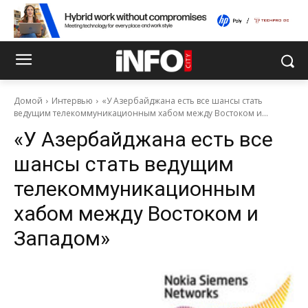
Домой
Интервью
«У Азербайджана есть все шансы стать
ведущим телекоммуникационным хабом между Востоком и...
«У Азербайджана есть все
шансы стать ведущим
телекоммуникационным
хабом между Востоком и
Западом»