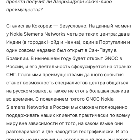
проекта получит ли Азербайджан какие-либо
преимущества?
Станислав Кокорев: — Безусловно. На данный момент
у Nokia Siemens Networks четыре таких центра: два в
Индии (в городах Нойд и Ченна), один в Португалии и
один совсем недавно был открыт в Сан-Паулу в
Бразилии. В нынешнем году будет открыт GNOC в
России, и его деятельность сфокусируется на странах
СНГ. Главными преимуществами данного события
станет возможность специалистов центра общаться
на русском языке, а также не столь большая разница
во времени. С появлением пятого GNOC Nokia
Siemens Networks в России мы сможем полноценно
поддерживать наших клиентов практически по всему
миру вне зависимости от того, на каком языке они
разговаривают и где находятся географически. И это
пример, не имеющий на сегодняшний день аналогов в