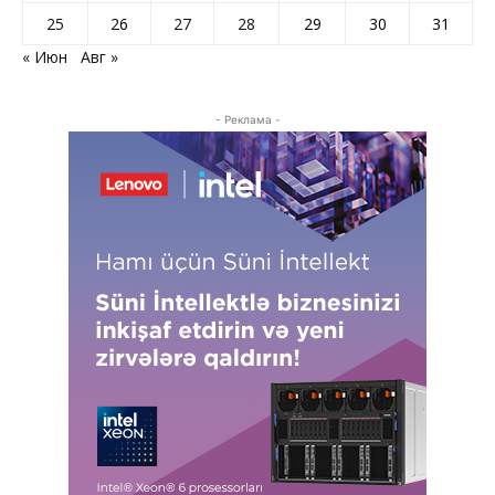
25
26
27
28
29
30
31
« Июн
Авг »
- Реклама -