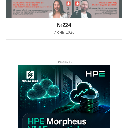
№224
Июнь 2026
- Реклама -