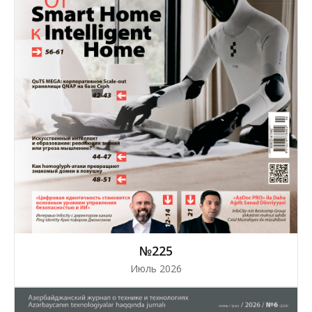
№225
Июль 2026