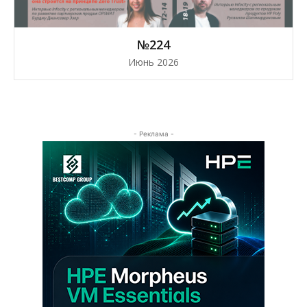
№224
Июнь 2026
- Реклама -