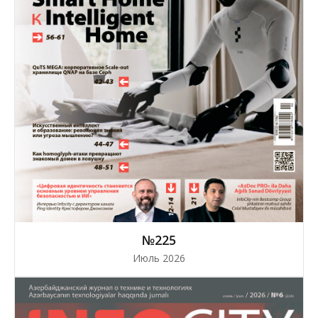
№225
Июль 2026