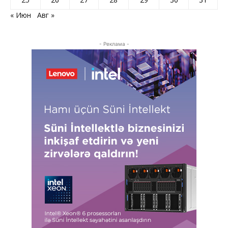
« Июн
Авг »
- Реклама -