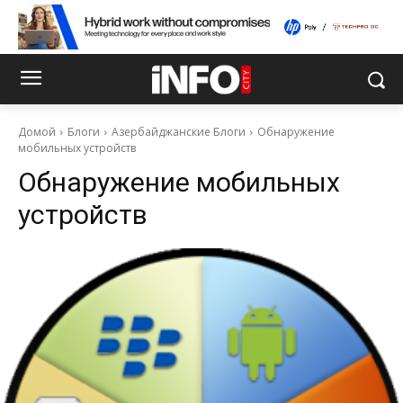
Домой
Блоги
Азербайджанские Блоги
Обнаружение
мобильных устройств
Обнаружение мобильных
устройств