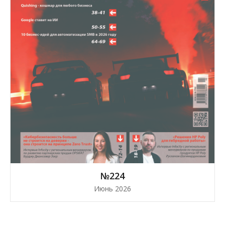
№224
Июнь 2026