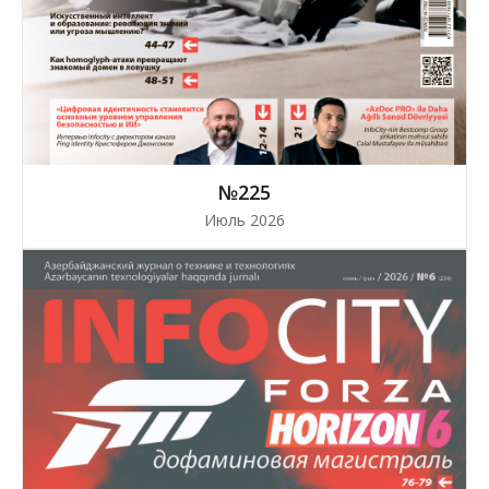
№225
Июль 2026