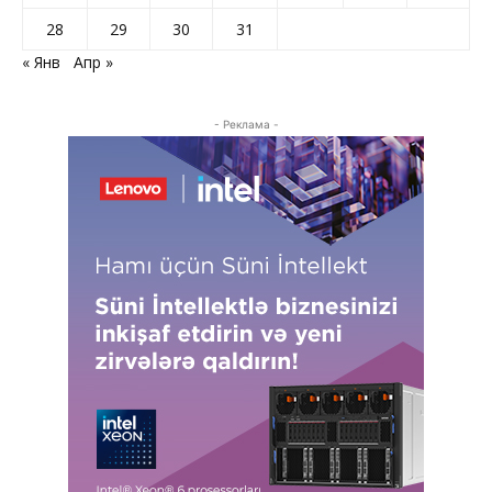
28
29
30
31
« Янв
Апр »
- Реклама -