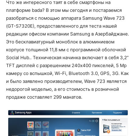
Что же интересного таят в себе смартфоны на
платформе bada? В этом мы сегодня и постараемся
разобраться с помощью аппарата Samsung Wave 723
(GT-S7320E), предоставленного для теста нашей
редакции офисом компании Samsung в Азербайджане.
Это бесклавиатурный моноблок в алюминиевом
корпусе толщиной 11,8 мм с программной оболочкой
Social Hub.. Техническая начинка включает в себя 3,2”
TFT дисплей с разрешением 240х400 пикселей, 5 Mp
камеру со вспышкой, Wi-Fi, Bluetooth 3.0, GPS, 3G. Как
и было заявлено производителем, Wave 723 является
недорогой моделью, а его стоимость в розничной
продаже составляет 299 манатов.