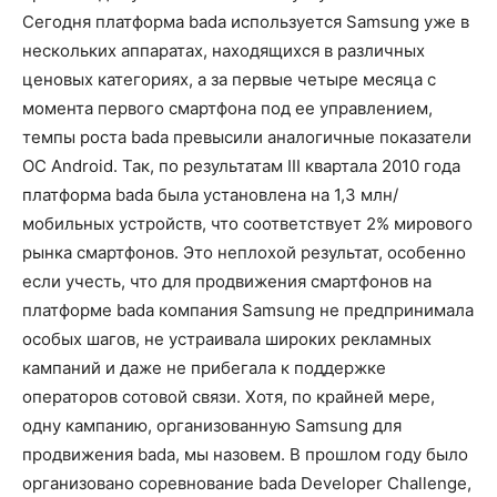
Сегодня платформа bada используется Samsung уже в
нескольких аппаратах, находящихся в различных
ценовых категориях, а за первые четыре месяца с
момента первого смартфона под ее управлением,
темпы роста bada превысили аналогичные показатели
ОС Android. Так, по результатам III квартала 2010 года
платформа bada была установлена на 1,3 млн/
мобильных устройств, что соответствует 2% мирового
рынка смартфонов. Это неплохой результат, особенно
если учесть, что для продвижения смартфонов на
платформе bada компания Samsung не предпринимала
особых шагов, не устраивала широких рекламных
кампаний и даже не прибегала к поддержке
операторов сотовой связи. Хотя, по крайней мере,
одну кампанию, организованную Samsung для
продвижения bada, мы назовем. В прошлом году было
организовано соревнование bada Developer Challenge,