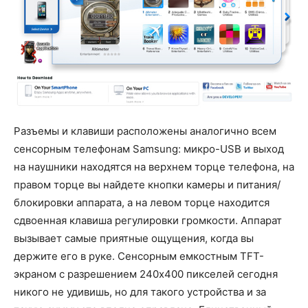
Разъемы и клавиши расположены аналогично всем
сенсорным телефонам Samsung: микро-USB и выход
на наушники находятся на верхнем торце телефона, на
правом торце вы найдете кнопки камеры и питания/
блокировки аппарата, а на левом торце находится
сдвоенная клавиша регулировки громкости. Аппарат
вызывает самые приятные ощущения, когда вы
держите его в руке. Сенсорным емкостным TFT-
экраном с разрешением 240х400 пикселей сегодня
никого не удивишь, но для такого устройства и за