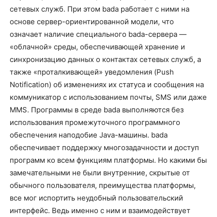
сетевых служб. При этом bada работает с ними на
основе сервер-ориентированной модели, что
означает наличие специального bada-сервера —
«облачной» среды, обеспечивающей хранение и
синхронизацию данных о контактах сетевых служб, а
также «проталкивающей» уведомления (Push
Notification) об изменениях их статуса и сообщения на
коммуникатор с использованием почты, SMS или даже
MMS. Программы в среде bada выполняются без
использования промежуточного программного
обеспечения наподобие Java-машины. bada
обеспечивает поддержку многозадачности и доступ
программ ко всем функциям платформы. Но какими бы
замечательными не были внутренние, скрытые от
обычного пользователя, преимущества платформы,
все мог испортить неудобный пользовательский
интерфейс. Ведь именно с ним и взаимодействует