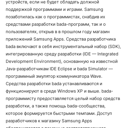
устройств, если не будет обладать должной
поддержкой программами и играми. Samsung
позаботилась как о программистах, снабдив их
средствами разработки bada-программ, так и о
пользователях, открыв в в прошлом году магазин
приложений Samsung Apps. Средства разработчика
bada включают в себя инструментальный набор (SDK),
интегрированную среду разработки (IDE — Integrated
Development Environment), основанную на известной
Java-разработчикам IDE Eclipse и bada Simulator —
программный эмулятор коммуникатора Wave.
Средства разработки bada устанавливаются и
функционируют в среде Windows XP и выше. bada-
программисту предоставляется целый набор средств
разработки, а также помощь bada-сообщества,
которое формируется быстрыми темпами. Доступ
разработчиков к магазину Samsung Apps