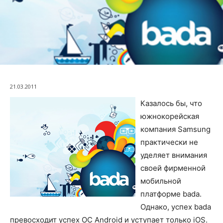
21.03.2011
Казалось бы, что
южнокорейская
компания Samsung
практически не
уделяет внимания
своей фирменной
мобильной
платформе bada.
Однако, успех bada
превосходит успех ОС Android и уступает только iOS.