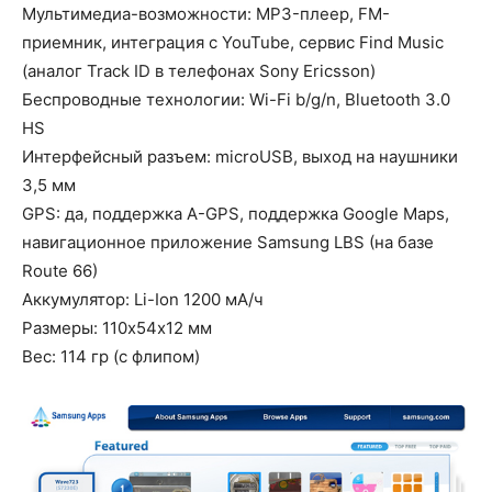
Мультимедиа-возможности: MP3-плеер, FM-
приемник, интеграция с YouTube, сервис Find Music
(аналог Track ID в телефонах Sony Ericsson)
Беспроводные технологии: Wi-Fi b/g/n, Bluetooth 3.0
HS
Интерфейсный разъем: microUSB, выход на наушники
3,5 мм
GPS: да, поддержка A-GPS, поддержка Google Maps,
навигационное приложение Samsung LBS (на базе
Route 66)
Аккумулятор: Li-Ion 1200 мА/ч
Размеры: 110х54х12 мм
Вес: 114 гр (с флипом)