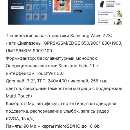
Технические характеристики Samsung Wave 723:
<em>Диапазоны: GPRS/GSM/EDGE 850/900/1800/1900,
UMTS/HSPA 900/2100
Форм-фактор: бесклавиатурный моноблок
Операционная система: Samsung bada 1.1 с
интерфейсом TouchWiz 3.0
Дисплей: 3,2”, TFT, 240×400 пикселей, 256 тыс.
цветов, сенсорный (емкостная матрица с поддержкой
Multi-Touch)
Камера: 5 Mp, автофокус, геотеггинг, светодиодная
подсветка, распознавание улыбок, запись видео
(QVGA, 15 к/с)
Память: 90 Mb + карты microSD/HC до 16 Gb