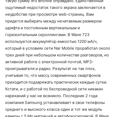
такую сумму это вполне оправдано. Единственный
ощутимый недостаток такого экрана заключается в
неудобстве при просмотре web-страниц. Вам
придется выбирать между нечитаемым размером
шрифта и постоянным вертикальным и
горизонтальным скроллингами. В Wave 723
используется аккумулятор емкостью 1200 мА/ч,
который в условиях сети Nar Mobile проработал около
трех дней при небольшом количестве разговоров, но
активной работе с электронной почтой, MP3-
проигрывателя и радио. Результат не так плох,
учитывая то, что массу современных смартфонов
приходится подзаряжать практически каждые сутки.
Кстати, и с работой по беспроводной сети никаких
нареканий у нас не возникло. Последние 2 года
компания Samsung устанавливает в свои телефоны
среднего и высокого класса один и тот же модуль
камеры с 5 Mp матрицей и автофокусировкой. В Wave