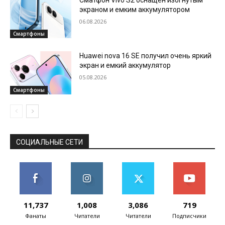
экраном и емким аккумулятором
06.08.2026
Смартфоны
Huawei nova 16 SE получил очень яркий
экран и емкий аккумулятор
05.08.2026
Смартфоны
СОЦИАЛЬНЫЕ СЕТИ
11,737
1,008
3,086
719
Фанаты
Читатели
Читатели
Подписчики