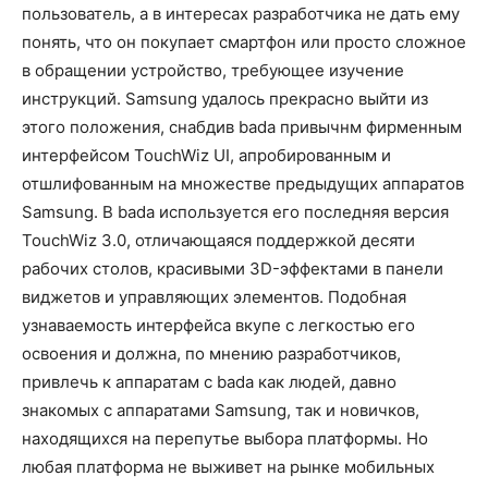
пользователь, а в интересах разработчика не дать ему
понять, что он покупает смартфон или просто сложное
в обращении устройство, требующее изучение
инструкций. Samsung удалось прекрасно выйти из
этого положения, снабдив bada привычнм фирменным
интерфейсом TouchWiz UI, апробированным и
отшлифованным на множестве предыдущих аппаратов
Samsung. В bada используется его последняя версия
TouchWiz 3.0, отличающаяся поддержкой десяти
рабочих столов, красивыми 3D-эффектами в панели
виджетов и управляющих элементов. Подобная
узнаваемость интерфейса вкупе с легкостью его
освоения и должна, по мнению разработчиков,
привлечь к аппаратам с bada как людей, давно
знакомых с аппаратами Samsung, так и новичков,
находящихся на перепутье выбора платформы. Но
любая платформа не выживет на рынке мобильных