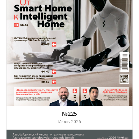
№225
Июль 2026