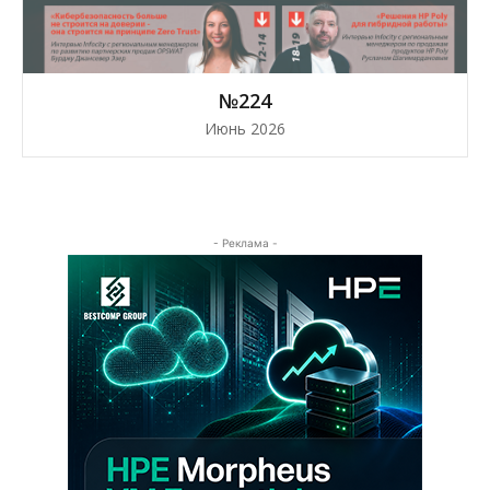
№224
Июнь 2026
- Реклама -