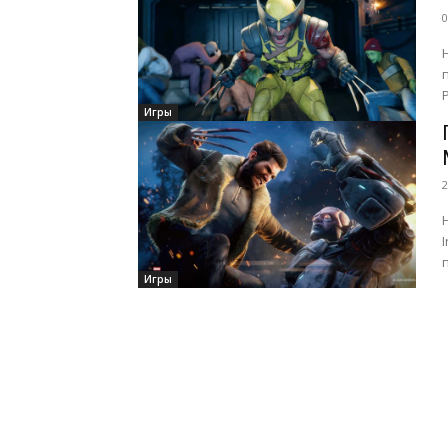
0
Игры
2
Игры