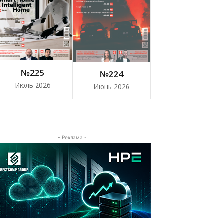
№225
№224
Июль 2026
Июнь 2026
- Реклама -