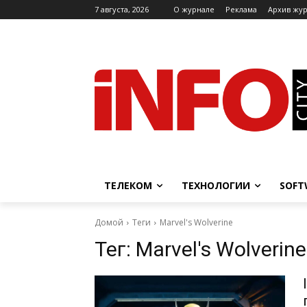
7 августа, 2026
O журнале
Реклама
Архив жу
ТЕЛЕКОМ
ТЕХНОЛОГИИ
SOFT
Домой
Теги
Marvel's Wolverine
Тег:
Marvel's Wolverine