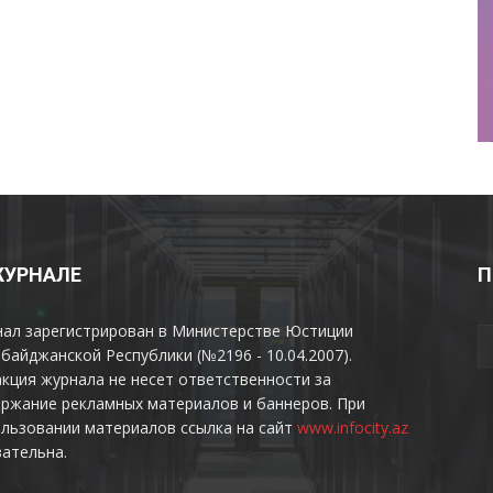
ЖУРНАЛЕ
П
нал зарегистрирован в Министерстве Юстиции
байджанской Республики (№2196 - 10.04.2007).
кция журнала не несет ответственности за
ржание рекламных материалов и баннеров. При
льзовании материалов ссылка на сайт
www.infocity.az
ательна.