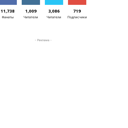
11,738
1,009
3,086
719
Фанаты
Читатели
Читатели
Подписчики
- Реклама -