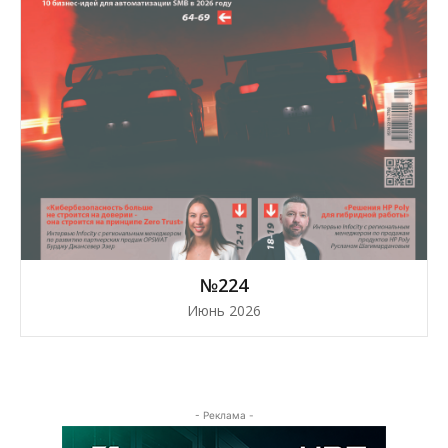
№224
Июнь 2026
- Реклама -