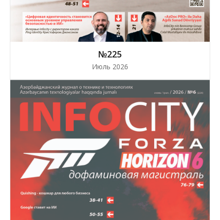
№225
Июль 2026