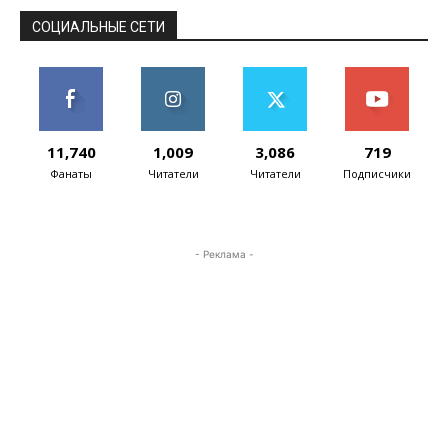
реализован ряд новшеств,...
СОЦИАЛЬНЫЕ СЕТИ
11,740
1,009
3,086
719
Фанаты
Читатели
Читатели
Подписчики
- Реклама -