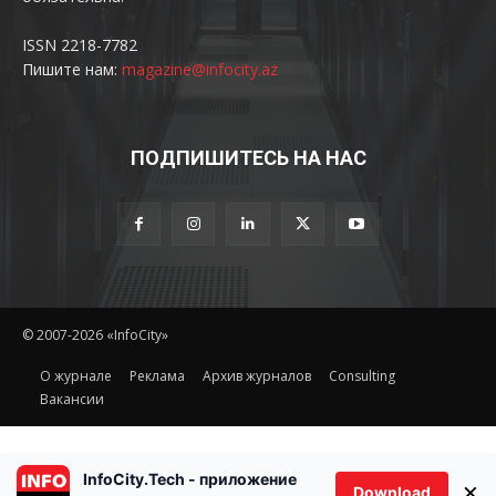
ISSN 2218-7782
Пишите нам:
magazine@infocity.az
ПОДПИШИТЕСЬ НА НАС
© 2007-2026 «InfoCity»
O журнале
Реклама
Архив журналов
Consulting
Вакансии
InfoCity.Tech - приложение
×
Download