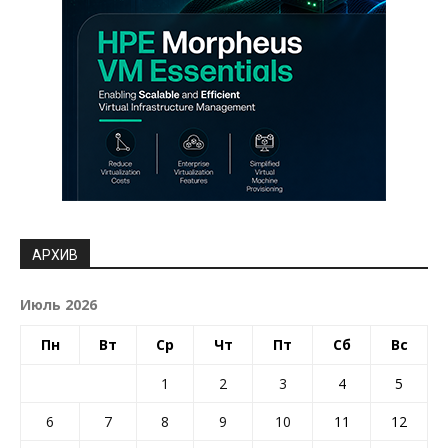
АРХИВ
Июль 2026
Пн
Вт
Ср
Чт
Пт
Сб
Вс
1
2
3
4
5
6
7
8
9
10
11
12