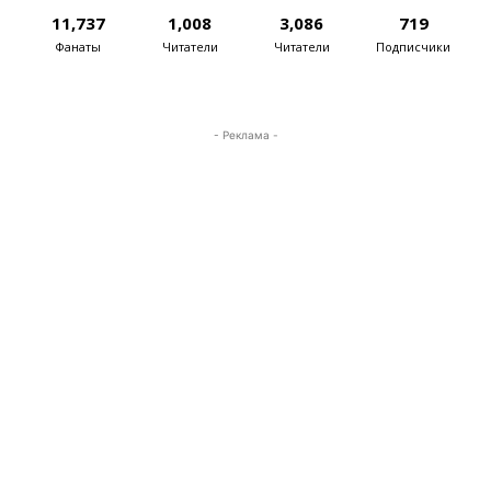
11,737
1,008
3,086
719
Фанаты
Читатели
Читатели
Подписчики
- Реклама -