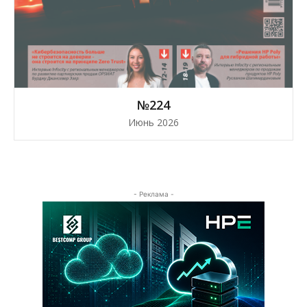
№224
Июнь 2026
- Реклама -