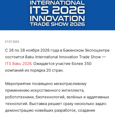
07.07.2026
С 26 по 28 ноября 2026 года в Бакинском Экспоцентре
состоится Baku International Innovation Trade Show —
ITS Baku 2026
. Ожидается участие более 350
компаний из порядка 20 стран.
Мероприятие посвящено межотраслевому
применению искусственного интеллекта,
робототехники, биотехнологий, зелёных и аддитивных
технологий. Выставка решает сразу несколько задач:
демонстрацию новейших разработок, создание