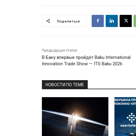
Поделиться
Предыдущая статья
В Баку впервые пройдёт Baku International
Innovation Trade Show — ITS Baku 2026
НОВОСТИ ПО ТЕМЕ