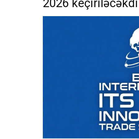
2026 keçiriləcəkdi