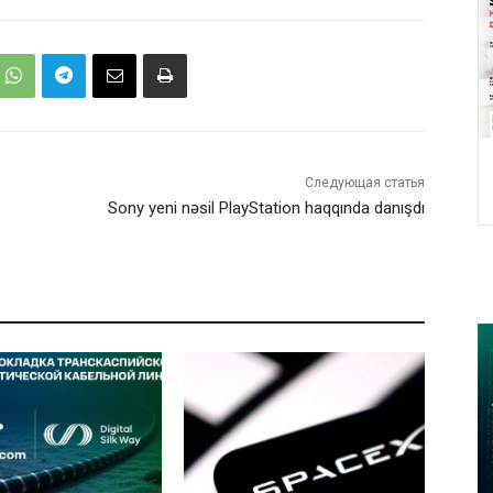
Следующая статья
Sony yeni nəsil PlayStation haqqında danışdı