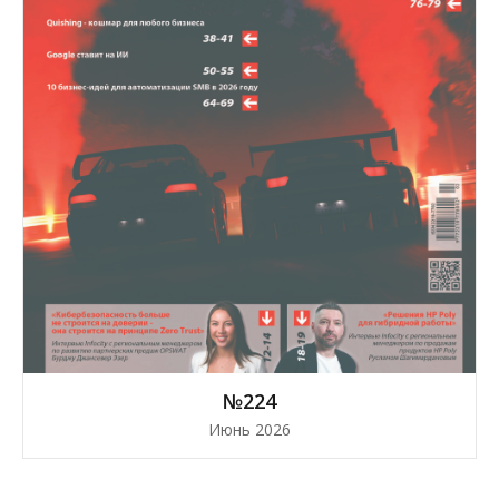
№224
Июнь 2026