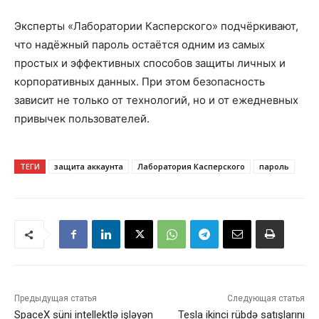
Эксперты «Лаборатории Касперского» подчёркивают,
что надёжный пароль остаётся одним из самых
простых и эффективных способов защиты личных и
корпоративных данных. При этом безопасность
зависит не только от технологий, но и от ежедневных
привычек пользователей.
ТЕГИ
защита аккаунта
Лаборатория Касперского
пароль
Предыдущая статья
Следующая статья
SpaceX süni intellektlə işləyən
Tesla ikinci rübdə satışlarını