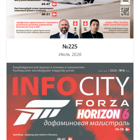
№225
Июль 2026