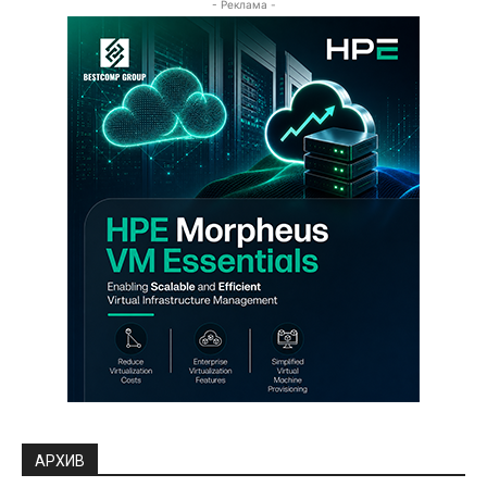
- Реклама -
АРХИВ