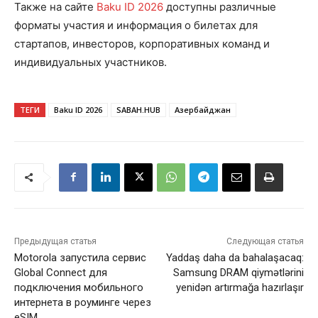
Также на сайте
Baku ID 2026
доступны различные
форматы участия и информация о билетах для
стартапов, инвесторов, корпоративных команд и
индивидуальных участников.
ТЕГИ
Baku ID 2026
SABAH.HUB
Азербайджан
Предыдущая статья
Следующая статья
Motorola запустила сервис
Yaddaş daha da bahalaşacaq:
Global Connect для
Samsung DRAM qiymətlərini
подключения мобильного
yenidən artırmağa hazırlaşır
интернета в роуминге через
eSIM