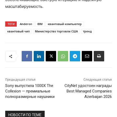
масштабируемость.
ТЕГИ
Anderon
IBM
квантовый компьютер
квантовый чип
Министерство торговли США
тренд
Предыдущая статья
Следующая статья
Sony выпустила 1000X The
CityNet удостоен награды
Collexion — премиальные
Best Managed Companies
полноразмерные наушники
Azerbaijan 2026
НОВОСТИ ПО ТЕМЕ