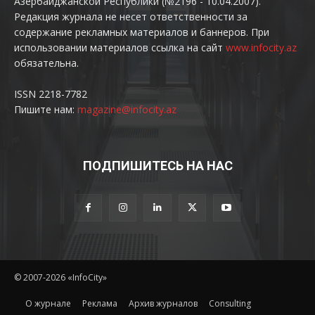
Азербайджанской Республики (№2196 - 10.04.2007).
Редакция журнала не несет ответственности за
содержание рекламных материалов и баннеров. При
использовании материалов ссылка на сайт
www.infocity.az
обязательна.
ISSN 2218-7782
Пишите нам:
magazine@infocity.az
ПОДПИШИТЕСЬ НА НАС
© 2007-2026 «InfoCity»
O журнале
Реклама
Архив журналов
Consulting