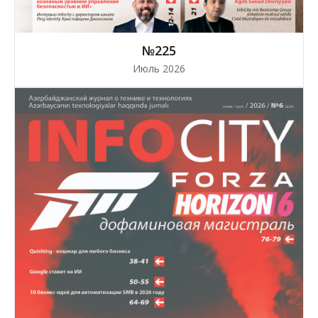
№225
Июль 2026