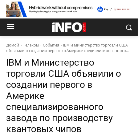
Домой
Телеком
События
IBM и Министерство торговли США
объявили о создании первого в Америке специализированного...
IBM и Министерство
торговли США объявили о
создании первого в
Америке
специализированного
завода по производству
квантовых чипов