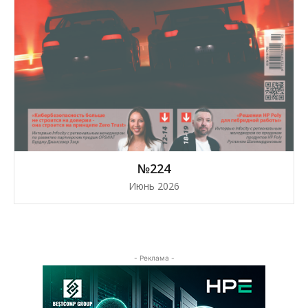
№224
Июнь 2026
- Реклама -