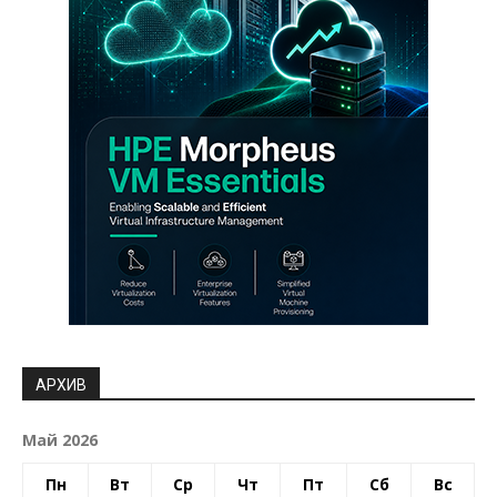
АРХИВ
Май 2026
Пн
Вт
Ср
Чт
Пт
Сб
Вс