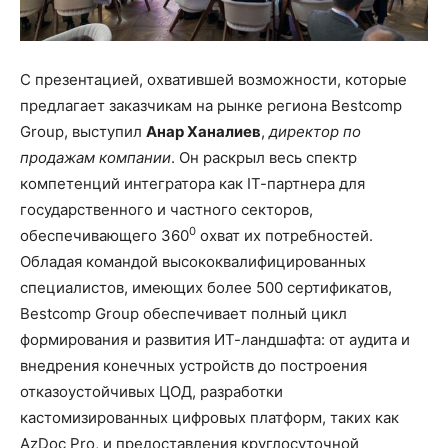
С презентацией, охватившей возможности, которые
предлагает заказчикам на рынке региона Bestcomp
Group, выступил
Анар Ханалиев
,
директор по
продажам компании
. Он раскрыл весь спектр
компетенций интегратора как IТ-партнера для
государственного и частного секторов,
0
обеспечивающего 360
охват их потребностей.
Обладая командой высококвалифицированных
специалистов, имеющих более 500 сертификатов,
Bestcomp Group обеспечивает полный цикл
формирования и развития ИТ-ландшафта: от аудита и
внедрения конечных устройств до построения
отказоустойчивых ЦОД, разработки
кастомизированных цифровых платформ, таких как
AzDoc Pro, и предоставления круглосуточной