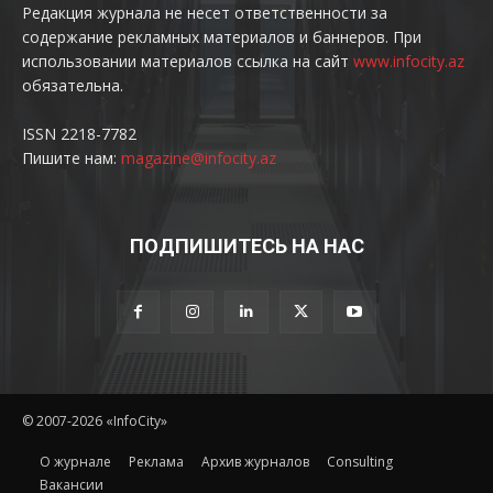
Редакция журнала не несет ответственности за
содержание рекламных материалов и баннеров. При
использовании материалов ссылка на сайт
www.infocity.az
обязательна.
ISSN 2218-7782
Пишите нам:
magazine@infocity.az
ПОДПИШИТЕСЬ НА НАС
© 2007-2026 «InfoCity»
O журнале
Реклама
Архив журналов
Consulting
Вакансии