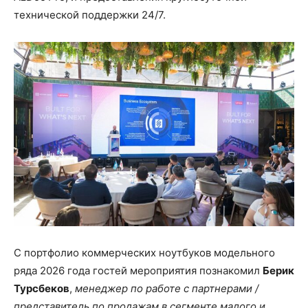
технической поддержки 24/7.
С портфолио коммерческих ноутбуков модельного
ряда 2026 года гостей мероприятия познакомил
Берик
Турсбеков
,
менеджер по работе с партнерами /
представитель по продажам в сегменте малого и