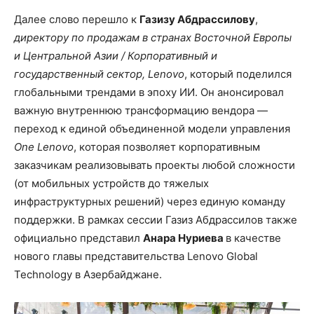
Далее слово перешло к
Газизу Абдрассилову
,
директору по продажам в странах Восточной Европы
и Центральной Азии / Корпоративный и
государственный сектор, Lenovo
, который поделился
глобальными трендами в эпоху ИИ. Он анонсировал
важную внутреннюю трансформацию вендора —
переход к единой объединенной модели управления
One Lenovo
, которая позволяет корпоративным
заказчикам реализовывать проекты любой сложности
(от мобильных устройств до тяжелых
инфраструктурных решений) через единую команду
поддержки. В рамках сессии Газиз Абдрассилов также
официально представил
Анара Нуриева
в качестве
нового главы представительства Lenovo Global
Technology в Азербайджане.