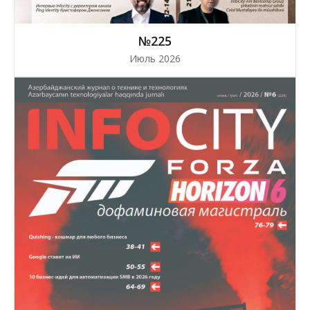
№225
Июль 2026