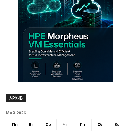
АРХИВ
Май 2026
Пн
Вт
Ср
Чт
Пт
Сб
Вс