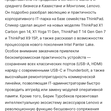
среднего бизнеса в Казахстане и Монголии, Lenovo.
Он подробно разобрал эволюцию и практичность
корпоративного IТ-парка на базе семейства ThinkPad.
Спикер сделал акцент на новых моделях ThinkPad X1
Carbon gen 14, X1 Yoga 11 Gen, ThinkPad T 14 Gen Gen 7
и ThinkPad X9 15P, а также рассказал о возможностях
процессоров нового поколения Intel Panter Lake.
Особое внимание заказчиков привлекли
бескомпромиссная практичность устройств —
сохранение всех классических портов (USB-A, HDMI)
наряду с современными USB-C и Thunderbolt, а также
высочайшая ремонтопригодность коммерческой
линейки, позволяющая IТ-администраторам быстро
проводить апгрейд или замену модулей оперативной
памяти. Кроме того, Берик Турсбеков презентовал
интеллектуальную экосистему аксессуаров Lenovo и
революционную функцию бесшовного сопряжения