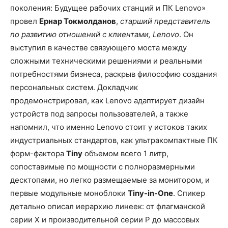
поколения: Будущее рабочих станций и ПК Lenovo»
провел
Ернар Токмолданов
,
старший представитель
по развитию отношений с клиентами, Lenovo
. Он
выступил в качестве связующего моста между
сложными техническими решениями и реальными
потребностями бизнеса, раскрыв философию создания
персональных систем. Докладчик
продемонстрировал, как Lenovo адаптирует дизайн
устройств под запросы пользователей, а также
напомнил, что именно Lenovo стоит у истоков таких
индустриальных стандартов, как ультракомпактные ПК
форм-фактора
Tiny
объемом всего 1 литр,
сопоставимые по мощности с полноразмерными
десктопами, но легко размещаемые за монитором, и
первые модульные моноблоки
Tiny-in-One
. Спикер
детально описал иерархию линеек: от флагманской
серии X и производительной серии P до массовых