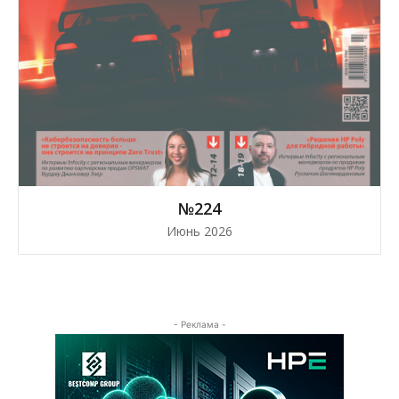
№224
Июнь 2026
- Реклама -