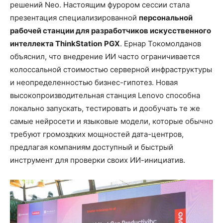
решений Neo. Настоящим фурором сессии стала
презентация специализированной
персональной
рабочей станции для разработчиков искусственного
интеллекта
ThinkStation
PGX
. Ернар Toкомолданов
объяснил, что внедрение ИИ часто ограничивается
колоссальной стоимостью серверной инфраструктуры
и неопределенностью бизнес-гипотез. Новая
высокопроизводительная станция Lenovo способна
локально запускать, тестировать и дообучать те же
самые нейросети и языковые модели, которые обычно
требуют громоздких мощностей дата-центров,
предлагая компаниям доступный и быстрый
инструмент для проверки своих ИИ-инициатив.