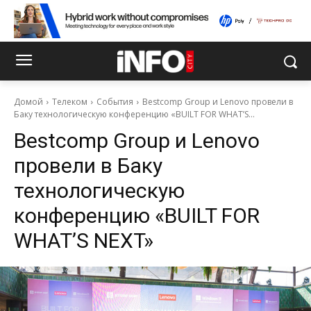
Домой
Телеком
События
Bestcomp Group и Lenovo провели в
Баку технологическую конференцию «BUILT FOR WHAT’S...
Bestcomp Group и Lenovo
провели в Баку
технологическую
конференцию «BUILT FOR
WHAT’S NEXT»