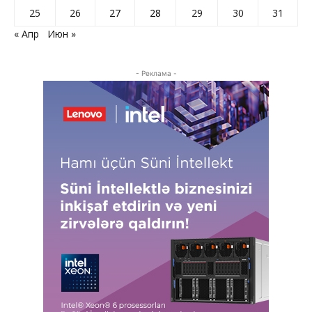
25
26
27
28
29
30
31
« Апр
Июн »
- Реклама -