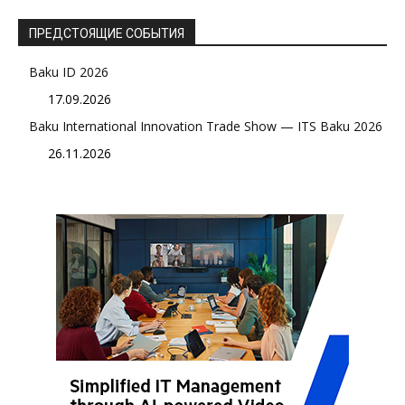
ПРЕДСТОЯЩИЕ СОБЫТИЯ
Baku ID 2026
17.09.2026
Baku International Innovation Trade Show — ITS Baku 2026
26.11.2026