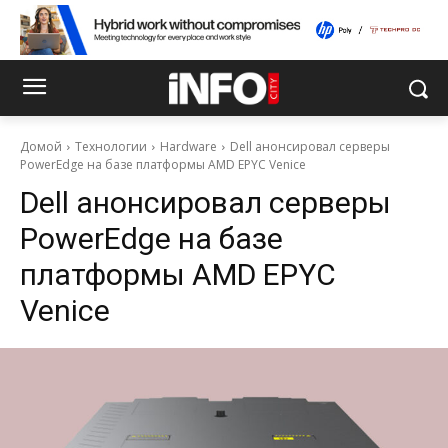
Домой
Технологии
Hardware
Dell анонсировал серверы
PowerEdge на базе платформы AMD EPYC Venice
Dell анонсировал серверы
PowerEdge на базе
платформы AMD EPYC
Venice