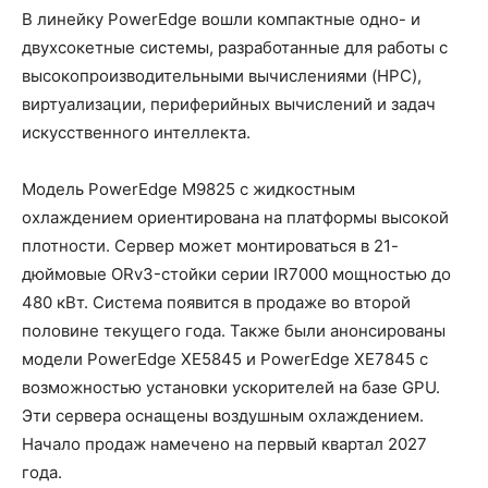
В линейку PowerEdge вошли компактные одно- и
двухсокетные системы, разработанные для работы с
высокопроизводительными вычислениями (HPC),
виртуализации, периферийных вычислений и задач
искусственного интеллекта.
Модель PowerEdge M9825 с жидкостным
охлаждением ориентирована на платформы высокой
плотности. Сервер может монтироваться в 21-
дюймовые ORv3-стойки серии IR7000 мощностью до
480 кВт. Система появится в продаже во второй
половине текущего года. Также были анонсированы
модели PowerEdge XE5845 и PowerEdge XE7845 с
возможностью установки ускорителей на базе GPU.
Эти сервера оснащены воздушным охлаждением.
Начало продаж намечено на первый квартал 2027
года.