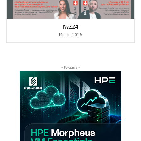
№224
Июнь 2026
- Реклама -