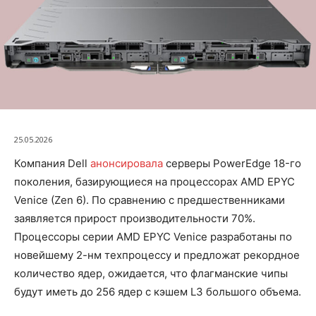
25.05.2026
Компания Dell
анонсировала
серверы PowerEdge 18-го
поколения, базирующиеся на процессорах AMD EPYC
Venice (Zen 6). По сравнению с предшественниками
заявляется прирост производительности 70%.
Процессоры серии AMD EPYC Venice разработаны по
новейшему 2-нм техпроцессу и предложат рекордное
количество ядер, ожидается, что флагманские чипы
будут иметь до 256 ядер с кэшем L3 большого объема.