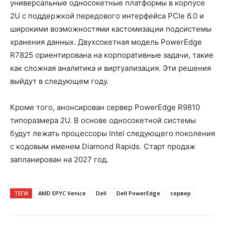
универсальные односокетные платформы в корпусе
2U с поддержкой передового интерфейса PCIe 6.0 и
широкими возможностями кастомизации подсистемы
хранения данных. Двухсокетная модель PowerEdge
R7825 ориентирована на корпоративные задачи, такие
как сложная аналитика и виртуализация. Эти решения
выйдут в следующем году.
Кроме того, анонсирован сервер PowerEdge R9810
типоразмера 2U. В основе односокетной системы
будут лежать процессоры Intel следующего поколения
с кодовым именем Diamond Rapids. Старт продаж
запланирован на 2027 год.
ТЕГИ
AMD EPYC Venice
Dell
Dell PowerEdge
сервер