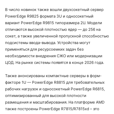
В число новинок также вошли двухсокетный сервер
PowerEdge R9825 формата 3U и односокетный
вариант PowerEdge R9815 типоразмера 2U. Модели
отличаются высокой плотностью ядер — до 256 на
сокет, а также увеличенной пропускной способностью
подсистемы ввода-вывода. Устройства могут
применяться для ресурсоемких задач без
необходимости внедрения СЖО или модернизации
ЦОД. На рынке системы появятся в конце 2026 года.
Также анонсированы компактные серверы в форм-
факторе 1U — PowerEdge R8815 для требовательных
рабочих нагрузок и односокетный PowerEdge R6815,
оптимизированный для высокой плотности
размещения и масштабирования. На платформе AMD
также построены PowerEdge R7815/R7815xd – это