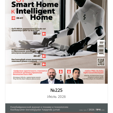
№225
Июль 2026