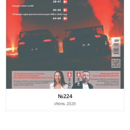
№224
Июнь 2026