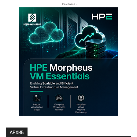
- Реклама -
АРХИВ