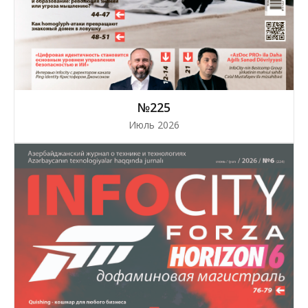
№225
Июль 2026