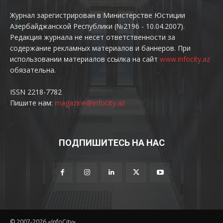
Журнал зарегистрирован в Министерстве Юстиции
Азербайджанской Республики (№2196 - 10.04.2007).
Редакция журнала не несет ответственности за
содержание рекламных материалов и баннеров. При
использовании материалов ссылка на сайт
www.infocity.az
обязательна.
ISSN 2218-7782
Пишите нам:
magazine@infocity.az
ПОДПИШИТЕСЬ НА НАС
© 2007-2026 «InfoCity»