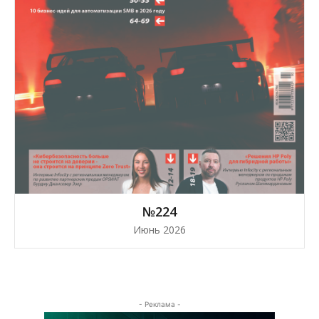
№224
Июнь 2026
- Реклама -