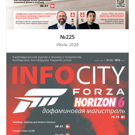
№225
Июль 2026