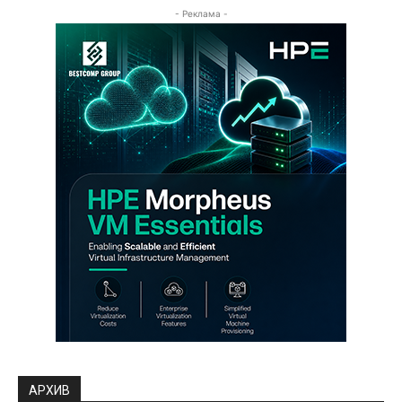
- Реклама -
АРХИВ