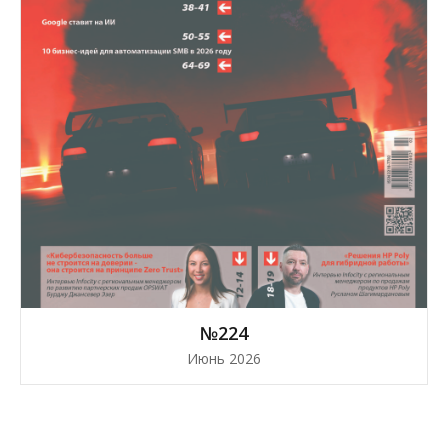
№224
Июнь 2026