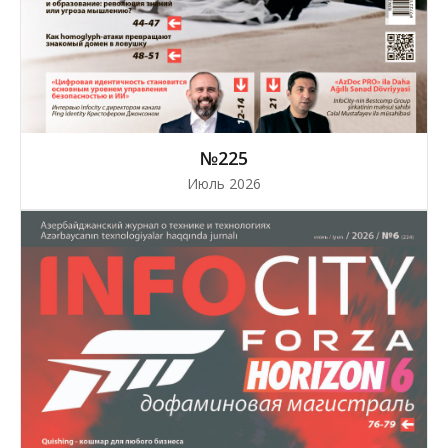
№225
Июль 2026