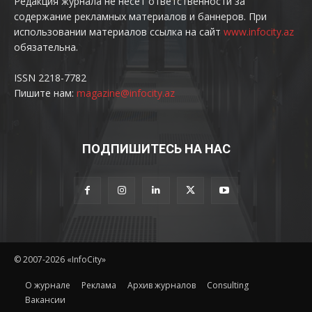
Редакция журнала не несет ответственности за
содержание рекламных материалов и баннеров. При
использовании материалов ссылка на сайт
www.infocity.az
обязательна.
ISSN 2218-7782
Пишите нам:
magazine@infocity.az
ПОДПИШИТЕСЬ НА НАС
© 2007-2026 «InfoCity»
O журнале
Реклама
Архив журналов
Consulting
Вакансии