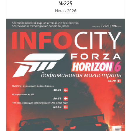
№225
Июль 2026