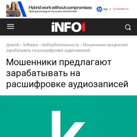
Домой
Software
Кибербезопасность
Мошенники предлагают
зарабатывать на расшифровке аудиозаписей
Мошенники предлагают
зарабатывать на
расшифровке аудиозаписей