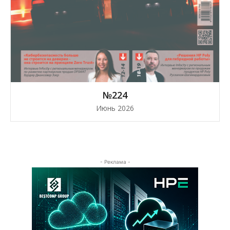
№224
Июнь 2026
- Реклама -