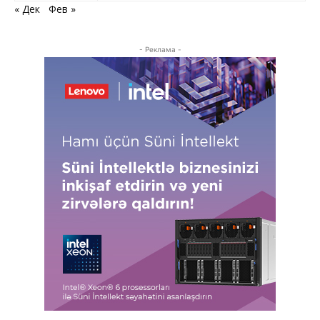
« Дек
Фев »
- Реклама -