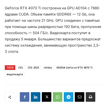
GeForce RTX 4070 Ti построена на GPU AD104 с 7680
ядрами CUDA. Объем памяти GDDR6X — 12 Gb, она
работает на частоте 21 GHz. GPU соединен с памятью
при помощи шины разрядностью 192 бита, пропускная
способность — 504 ГБ/с. Видеокарта поступит в
продажу 5 января. Большинство вариантов предложат
систему охлаждения, занимающую пространство 2,5-
3 слота.
ТЕГИ
CES
CES 2023
nVidia
NVIDIA GeForce RTX 4070 Ti
видеокарта