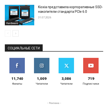
Kioxia представила корпоративные SSD-
накопители стандарта PCIe 6.0
31.07.2026
Hardware
СОЦИАЛЬНЫЕ СЕТИ
11,740
1,009
3,086
719
Фанаты
Читатели
Читатели
Подписчики
- Реклама -