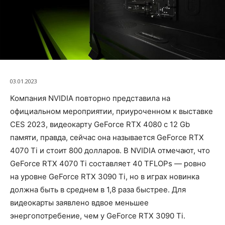
03.01.2023
Компания NVIDIA повторно представила на
официальном мероприятии, приуроченном к выставке
CES 2023, видеокарту GeForce RTX 4080 с 12 Gb
памяти, правда, сейчас она называется GeForce RTX
4070 Ti и стоит 800 долларов. В NVIDIA отмечают, что
GeForce RTX 4070 Ti составляет 40 TFLOPs — ровно
на уровне GeForce RTX 3090 Ti, но в играх новинка
должна быть в среднем в 1,8 раза быстрее. Для
видеокарты заявлено вдвое меньшее
энергопотребение, чем у GeForce RTX 3090 Ti.