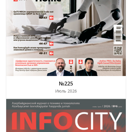
№225
Июль 2026