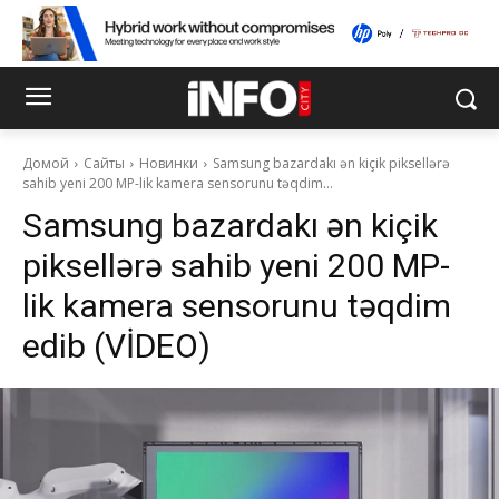
Домой
Сайты
Новинки
Samsung bazardakı ən kiçik piksellərə
sahib yeni 200 MP-lik kamera sensorunu təqdim...
Samsung bazardakı ən kiçik
piksellərə sahib yeni 200 MP-
lik kamera sensorunu təqdim
edib (VİDEO)