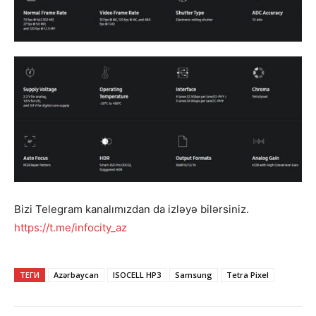
Bizi Telegram kanalımızdan da izləyə bilərsiniz.
https://t.me/infocity_az
ТЕГИ
Azərbaycan
ISOCELL HP3
Samsung
Tetra Pixel