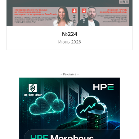
№224
Июнь 2026
- Реклама -