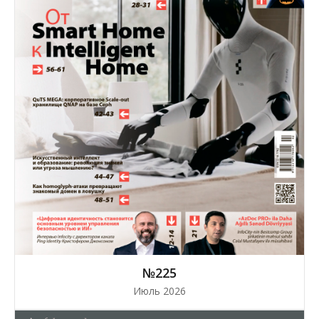
№225
Июль 2026