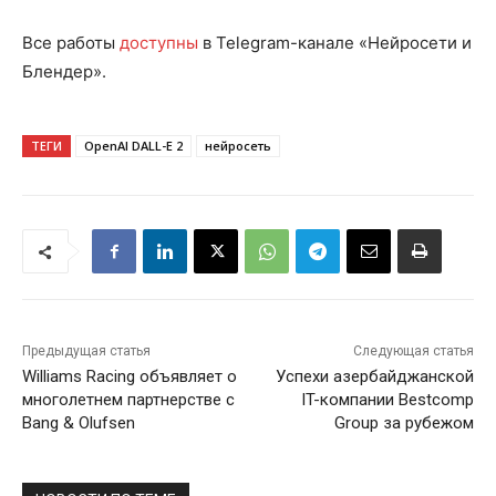
Все работы
доступны
в Telegram-канале «Нейросети и
Блендер».
ТЕГИ
OpenAI DALL-E 2
нейросеть
Предыдущая статья
Следующая статья
Williams Racing объявляет о
Успехи азербайджанской
многолетнем партнерстве с
IT-компании Bestcomp
Bang & Olufsen
Group за рубежом