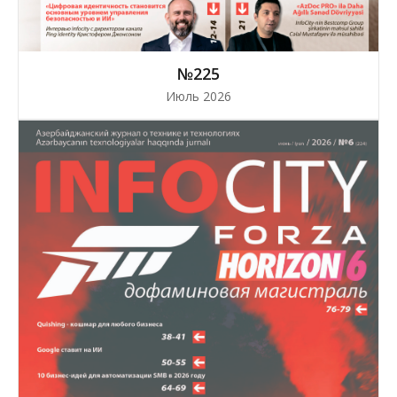
№225
Июль 2026