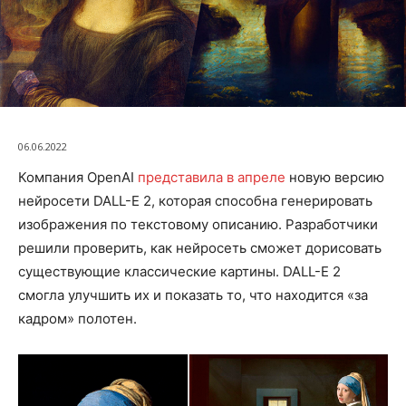
06.06.2022
Компания OpenAI
представила в апреле
новую версию
нейросети DALL-E 2, которая способна генерировать
изображения по текстовому описанию. Разработчики
решили проверить, как нейросеть сможет дорисовать
существующие классические картины. DALL-E 2
смогла улучшить их и показать то, что находится «за
кадром» полотен.