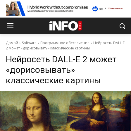
Домой
Software
Программное обеспечение
Нейросеть DALL-E
2 может «дорисовывать» классические картины
Нейросеть DALL-E 2 может
«дорисовывать»
классические картины