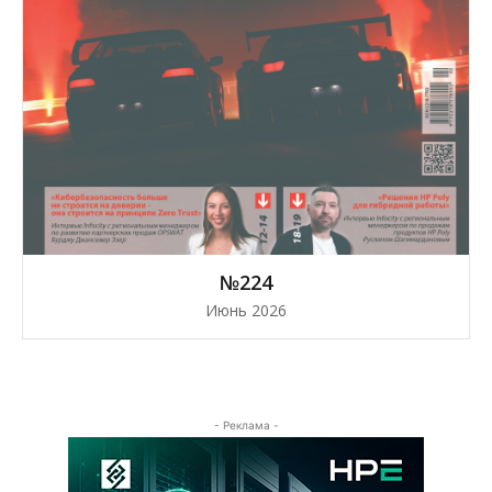
№224
Июнь 2026
- Реклама -